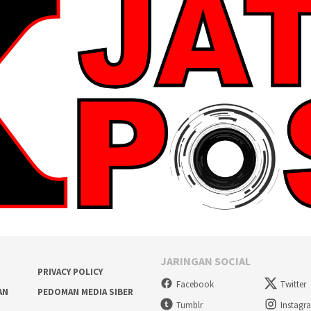
JARINGAN SOCIAL
PRIVACY POLICY
Facebook
Twitter
AN
PEDOMAN MEDIA SIBER
Tumblr
Instagr