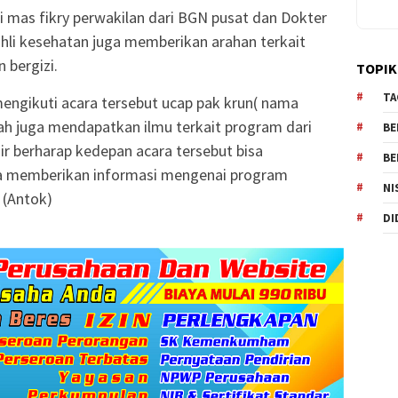
i mas fikry perwakilan dari BGN pusat dan Dokter
ahli kesehatan juga memberikan arahan terkait
bergizi.
TOPIK
TA
engikuti acara tersebut ucap pak krun( nama
h juga mendapatkan ilmu terkait program dari
BE
r berharap kedepan acara tersebut bisa
BE
ga memberikan informasi mengenai program
NI
 (Antok)
DI