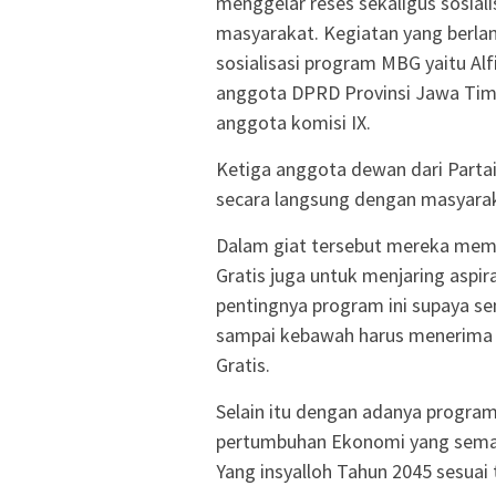
menggelar reses sekaligus sosial
masyarakat. Kegiatan yang berla
sosialisasi program MBG yaitu Al
anggota DPRD Provinsi Jawa Timu
anggota komisi IX.
Ketiga anggota dewan dari Part
secara langsung dengan masyarak
Dalam giat tersebut mereka memb
Gratis juga untuk menjaring aspir
pentingnya program ini supaya s
sampai kebawah harus menerima 
Gratis.
Selain itu dengan adanya progra
pertumbuhan Ekonomi yang sema
Yang insyalloh Tahun 2045 sesuai