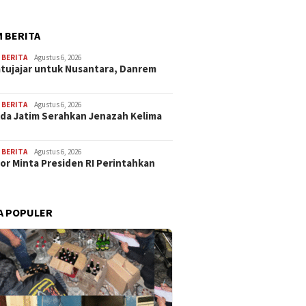
 BERITA
,
BERITA
Agustus 6, 2026
atujajar untuk Nusantara, Danrem
,
BERITA
Agustus 6, 2026
lda Jatim Serahkan Jenazah Kelima
,
BERITA
Agustus 6, 2026
or Minta Presiden RI Perintahkan
A POPULER