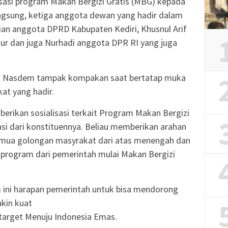
isasi program Makan Bergizi Gratis (MBG) kepada
ngsung, ketiga anggota dewan yang hadir dalam
fian anggota DPRD Kabupaten Kediri, Khusnul Arif
r dan juga Nurhadi anggota DPR RI yang juga
ai Nasdem tampak kompakan saat bertatap muka
at yang hadir.
erikan sosialisasi terkait Program Makan Bergizi
asi dari konstituennya. Beliau memberikan arahan
emua golongan masyrakat dari atas menengah dan
program dari pemerintah mulai Makan Bergizi
m ini harapan pemerintah untuk bisa mendorong
kin kuat
 target Menuju Indonesia Emas.