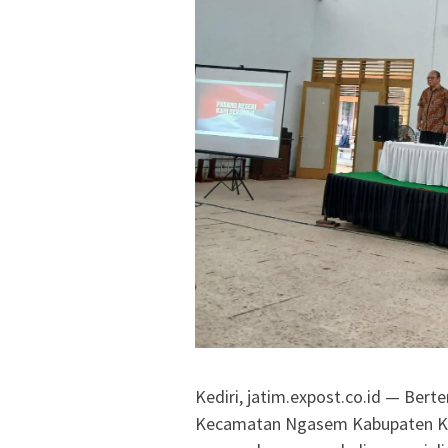
Kediri, jatim.expost.co.id — Ber
Kecamatan Ngasem Kabupaten Ked