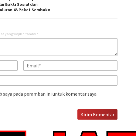
ui Bakti Sosial dan
aluran 45 Paket Sembako
as yang wajib ditandai
*
b saya pada peramban ini untuk komentar saya