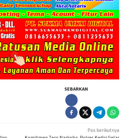
SEBARKAN
Pos berikutnya
dan
Komitmen Zero Narkoba, Polres Kediri Gelar