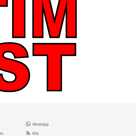
WhatsApp
am
RSS