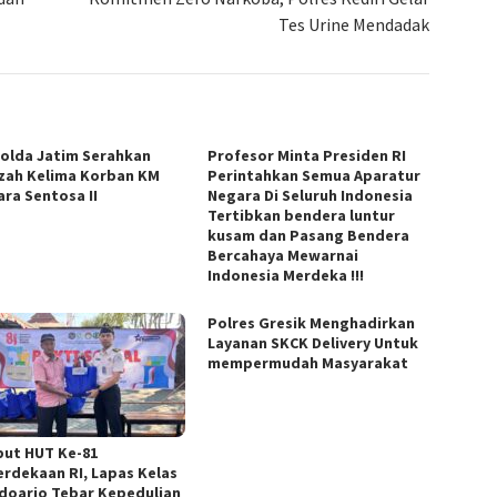
Tes Urine Mendadak
Polda Jatim Serahkan
Profesor Minta Presiden RI
zah Kelima Korban KM
Perintahkan Semua Aparatur
ara Sentosa II
Negara Di Seluruh Indonesia
Tertibkan bendera luntur
kusam dan Pasang Bendera
Bercahaya Mewarnai
Indonesia Merdeka !!!
Polres Gresik Menghadirkan
Layanan SKCK Delivery Untuk
mempermudah Masyarakat
ut HUT Ke-81
rdekaan RI, Lapas Kelas
Sidoarjo Tebar Kepedulian