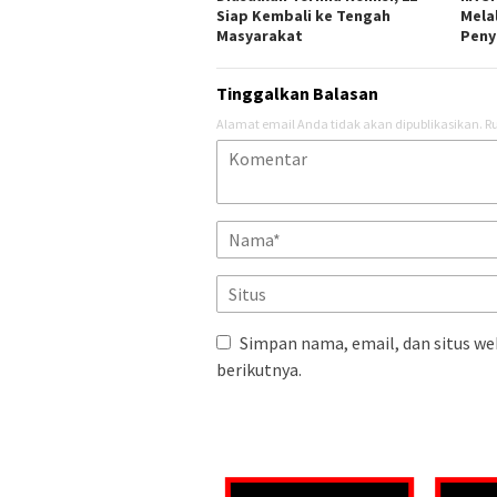
Siap Kembali ke Tengah
Melal
Masyarakat
Peny
Tinggalkan Balasan
Alamat email Anda tidak akan dipublikasikan.
Ru
Simpan nama, email, dan situs we
berikutnya.