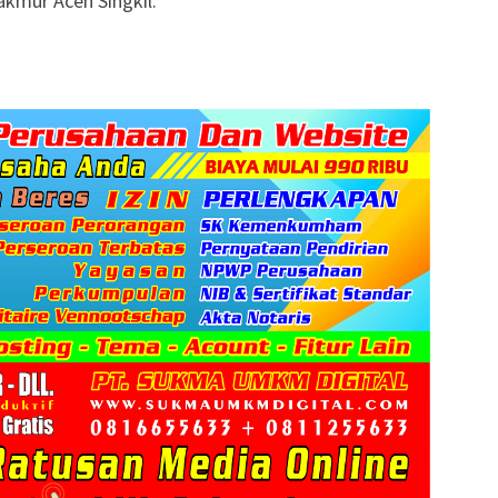
akmur Aceh Singkil.