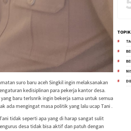
TOPIK
TA
BE
BE
NI
DI
amatan suro baru aceh Singkil ingin melaksanakan
engaturan kedisiplinan para pekerja kantor desa.
 yang baru terlsnrik ingin bekerja sama untuk semua
ak ada mengingat masa politik yang lalu ucap Tani .
ani tidak seperti apa yang di harap sangat sulit
pengurus desa tidak bisa aktif dan patuh dengan