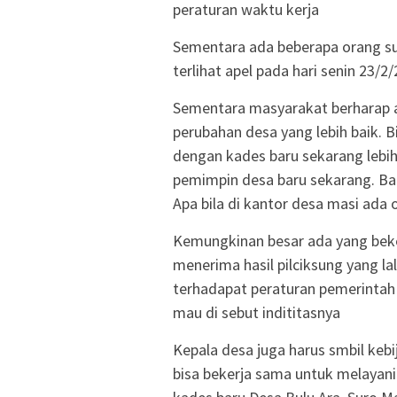
peraturan waktu kerja
Sementara ada beberapa orang sud
terlihat apel pada hari senin 23/2
Sementara masyarakat berharap 
perubahan desa yang lebih baik. B
dengan kades baru sekarang lebih b
pemimpin desa baru sekarang. Ba
Apa bila di kantor desa masi ada
Kemungkinan besar ada yang beker
menerima hasil pilciksung yang la
terhadapat peraturan pemerintah
mau di sebut indititasnya
Kepala desa juga harus smbil keb
bisa bekerja sama untuk melayani