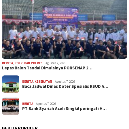
BERITA
,
POLRI DAN POLRES
Agustus 7, 2026
Lepas Balon Tandai Dimulainya PORSENAP 2…
BERITA
,
KESEHATAN
Agustus 7, 2026
Baca Jadwal Dinas Doter Spesialis RSUD A…
BERITA
Agustus 7, 2026
PT Bank Syariah Aceh Singkil peringati H…
BERITA POPULER