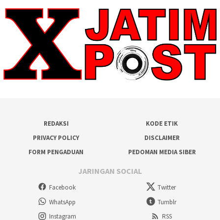
REDAKSI
KODE ETIK
PRIVACY POLICY
DISCLAIMER
FORM PENGADUAN
PEDOMAN MEDIA SIBER
JARINGAN SOCIAL
Facebook
Twitter
WhatsApp
Tumblr
Instagram
RSS