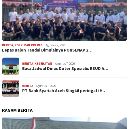
BERITA
,
POLRI DAN POLRES
Agustus 7, 2026
Lepas Balon Tandai Dimulainya PORSENAP 2…
BERITA
,
KESEHATAN
Agustus 7, 2026
Baca Jadwal Dinas Doter Spesialis RSUD A…
BERITA
Agustus 7, 2026
PT Bank Syariah Aceh Singkil peringati H…
RAGAM BERITA