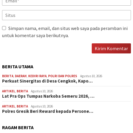
Simpan nama, email, dan situs web saya pada peramban ini
untuk komentar saya berikutnya.
BERITA UTAMA
BERITA
,
DAERAH
,
KEDIRI RAYA
,
POLRI DAN POLRES
Agustus 10, 2026
Perkuat Sinergitas di Desa Cengkok, Kapo…
ARTIKEL
,
BERITA
Agustus 10, 2026
Lat Pra Ops Tumpas Narkoba Semeru 2026, …
ARTIKEL
,
BERITA
Agustus 10, 2026
Polres Gresik Beri Reward kepada Persone…
RAGAM BERITA