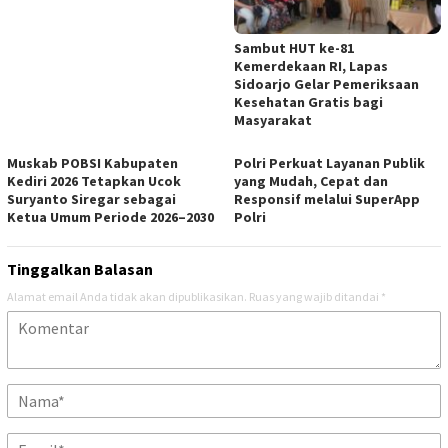
Sambut HUT ke-81
Kemerdekaan RI, Lapas
Sidoarjo Gelar Pemeriksaan
Kesehatan Gratis bagi
Masyarakat
Muskab POBSI Kabupaten
Polri Perkuat Layanan Publik
Kediri 2026 Tetapkan Ucok
yang Mudah, Cepat dan
Suryanto Siregar sebagai
Responsif melalui SuperApp
Ketua Umum Periode 2026–2030
Polri
Tinggalkan Balasan
Alamat email Anda tidak akan dipublikasikan.
Ruas yang wajib ditandai
*