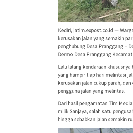
Kediri, jatim.expost.co.id — Wa
kerusakan jalan yang semakin par
penghubung Desa Pranggang – Des
Dermo Desa Pranggang Kecamatan
Lalu lalang kendaraan khususnya 
yang hampir tiap hari melintasi j
kerusakan jalan cukup parah, da
pengguna jalan yang melintas.
Dari hasil pengamatan Tim Media 
milik Sanjaya, salah satu pengusah
hingga sebabkan jalan semakin ru