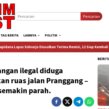
Pencarian
TAG BERITA
LAINNYA
POLITIK
Terima Remisi, 12 Siap Kembali ke Tengah Masyarakat
S
BERIT
ngan ilegal diduga
an ruas jalan Pranggang –
 semakin parah.