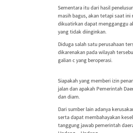
Sementara itu dari hasil penelusur
masih bagus, akan tetapi saat in
dikuatirkan dapat mengganggu ak
yang tidak diinginkan.
Diduga salah satu perusahaan ter
dikarenakan pada wilayah tersebu
galian c yang beroperasi.
Siapakah yang memberi izin penam
jalan dan apakah Pemerintah Da
dan diam.
Dari sumber lain adanya kerusak
serta dapat membahayakan kesel
tanggung jawab pemerintah daera