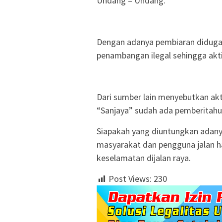
Undang – Undang.
Dengan adanya pembiaran diduga 
penambangan ilegal sehingga akti
Dari sumber lain menyebutkan ak
“Sanjaya” sudah ada pemberitahua
Siapakah yang diuntungkan adanya
masyarakat dan pengguna jalan 
keselamatan dijalan raya.
Post Views:
230