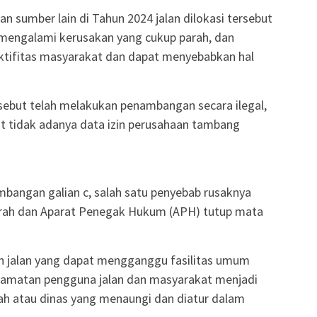
an sumber lain di Tahun 2024 jalan dilokasi tersebut
i mengalami kerusakan yang cukup parah, dan
tifitas masyarakat dan dapat menyebabkan hal
sebut telah melakukan penambangan secara ilegal,
t tidak adanya data izin perusahaan tambang
bangan galian c, salah satu penyebab rusaknya
erah dan Aparat Penegak Hukum (APH) tutup mata
an jalan yang dapat mengganggu fasilitas umum
amatan pengguna jalan dan masyarakat menjadi
h atau dinas yang menaungi dan diatur dalam