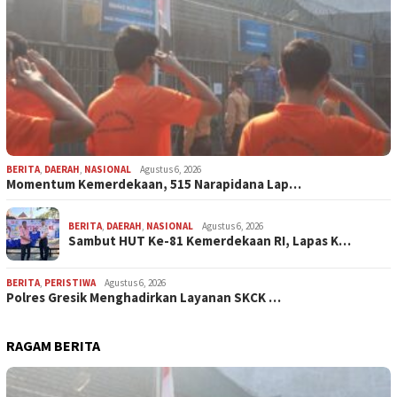
BERITA
,
DAERAH
,
NASIONAL
Agustus 6, 2026
Momentum Kemerdekaan, 515 Narapidana Lap…
BERITA
,
DAERAH
,
NASIONAL
Agustus 6, 2026
Sambut HUT Ke-81 Kemerdekaan RI, Lapas K…
BERITA
,
PERISTIWA
Agustus 6, 2026
Polres Gresik Menghadirkan Layanan SKCK …
RAGAM BERITA