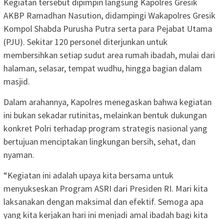
Kegiatan tersebut dipimpin langsung Kapolres Gresik
AKBP Ramadhan Nasution, didampingi Wakapolres Gresik
Kompol Shabda Purusha Putra serta para Pejabat Utama
(PJU). Sekitar 120 personel diterjunkan untuk
membersihkan setiap sudut area rumah ibadah, mulai dari
halaman, selasar, tempat wudhu, hingga bagian dalam
masjid.
Dalam arahannya, Kapolres menegaskan bahwa kegiatan
ini bukan sekadar rutinitas, melainkan bentuk dukungan
konkret Polri terhadap program strategis nasional yang
bertujuan menciptakan lingkungan bersih, sehat, dan
nyaman.
“Kegiatan ini adalah upaya kita bersama untuk
menyukseskan Program ASRI dari Presiden RI. Mari kita
laksanakan dengan maksimal dan efektif. Semoga apa
yang kita kerjakan hari ini menjadi amal ibadah bagi kita