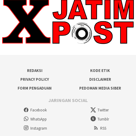
REDAKSI
KODE ETIK
PRIVACY POLICY
DISCLAIMER
FORM PENGADUAN
PEDOMAN MEDIA SIBER
JARINGAN SOCIAL
Facebook
Twitter
WhatsApp
Tumblr
Instagram
RSS