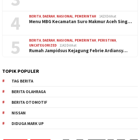
4
BERITA
,
DAERAH
,
NASIONAL
,
PEMERINTAH
1423 Dilihat
Menu MBG Kecamatan Suro Makmur Aceh Sing…
5
BERITA
,
DAERAH
,
NASIONAL
,
PEMERINTAH
,
PERISTIWA
,
UNCATEGORIZED
1142 Dilihat
Rumah Jampidsus Kejagung Febrie Ardiansy…
TOPIK POPULER
TAG BERITA
BERITA OLAHRAGA
BERITA OTOMOTIF
NISSAN
DIDUGA MARK UP