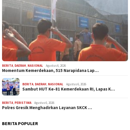
BERITA
,
DAERAH
,
NASIONAL
Agustus 6, 2026
Momentum Kemerdekaan, 515 Narapidana Lap…
BERITA
,
DAERAH
,
NASIONAL
Agustus 6, 2026
Sambut HUT Ke-81 Kemerdekaan RI, Lapas K…
BERITA
,
PERISTIWA
Agustus 6, 2026
Polres Gresik Menghadirkan Layanan SKCK …
BERITA POPULER