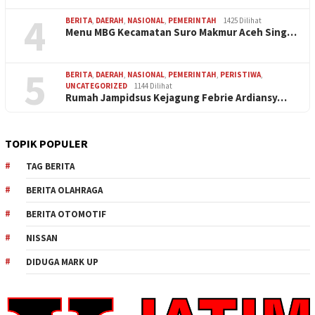
4
BERITA
,
DAERAH
,
NASIONAL
,
PEMERINTAH
1425 Dilihat
Menu MBG Kecamatan Suro Makmur Aceh Sing…
5
BERITA
,
DAERAH
,
NASIONAL
,
PEMERINTAH
,
PERISTIWA
,
UNCATEGORIZED
1144 Dilihat
Rumah Jampidsus Kejagung Febrie Ardiansy…
TOPIK POPULER
TAG BERITA
BERITA OLAHRAGA
BERITA OTOMOTIF
NISSAN
DIDUGA MARK UP