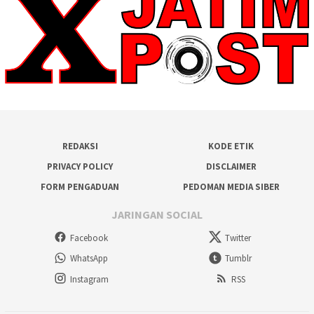
REDAKSI
KODE ETIK
PRIVACY POLICY
DISCLAIMER
FORM PENGADUAN
PEDOMAN MEDIA SIBER
JARINGAN SOCIAL
Facebook
Twitter
WhatsApp
Tumblr
Instagram
RSS