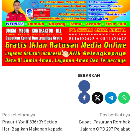
SEBARKAN
Navigasi
Pos sebelumnya
Pos berikutnya
pos
Prajurit Yonif 836/BY Setiap
Bupati Pasuruan Rombak
Hari Bagikan Makanan kepada
Jajaran OPD 297 Pejabat