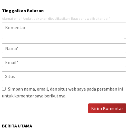
Tinggalkan Balasan
Alamat email Anda tidak akan dipublikasikan.
Ruas yang wajib ditandai
*
Simpan nama, email, dan situs web saya pada peramban ini
untuk komentar saya berikutnya.
BERITA UTAMA