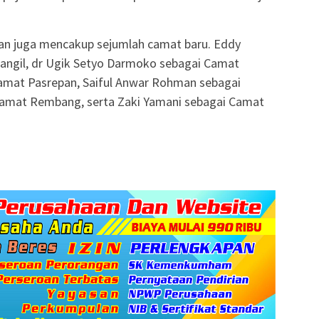
tikan juga mencakup sejumlah camat baru. Eddy
Bangil, dr Ugik Setyo Darmoko sebagai Camat
amat Pasrepan, Saiful Anwar Rohman sebagai
Camat Rembang, serta Zaki Yamani sebagai Camat