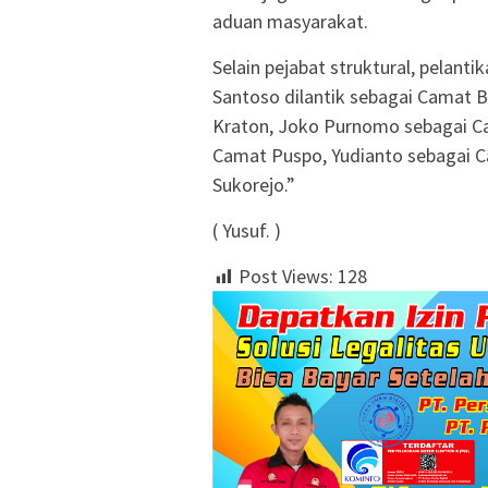
aduan masyarakat.
Selain pejabat struktural, pelan
Santoso dilantik sebagai Camat 
Kraton, Joko Purnomo sebagai C
Camat Puspo, Yudianto sebagai 
Sukorejo.”
( Yusuf. )
Post Views:
128