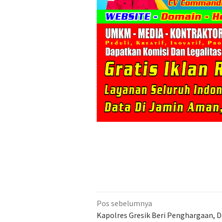
Navigasi
Pos sebelumnya
pos
Kapolres Gresik Beri Penghargaan, D