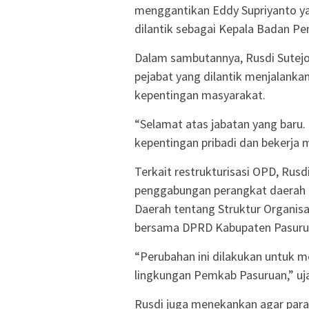
menggantikan Eddy Supriyanto yan
dilantik sebagai Kepala Badan P
Dalam sambutannya, Rusdi Sutejo
pejabat yang dilantik menjalan
kepentingan masyarakat.
“Selamat atas jabatan yang bar
kepentingan pribadi dan bekerja 
Terkait restrukturisasi OPD, Ru
penggabungan perangkat daerah m
Daerah tentang Struktur Organisa
bersama DPRD Kabupaten Pasuru
“Perubahan ini dilakukan untuk m
lingkungan Pemkab Pasuruan,” uj
Rusdi juga menekankan agar para 