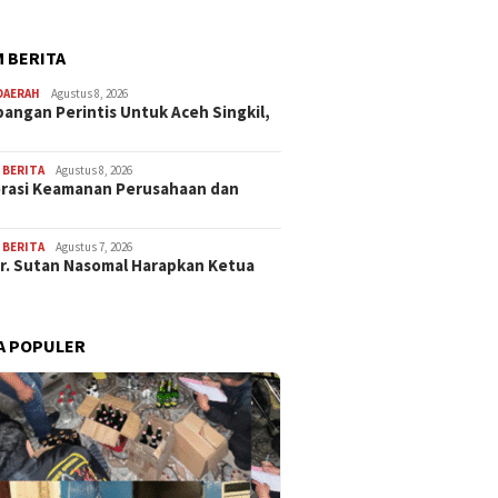
 BERITA
DAERAH
Agustus 8, 2026
angan Perintis Untuk Aceh Singkil,
,
BERITA
Agustus 8, 2026
rasi Keamanan Perusahaan dan
…
,
BERITA
Agustus 7, 2026
Dr. Sutan Nasomal Harapkan Ketua
A POPULER