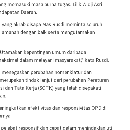
g memasuki masa purna tugas. Lilik Widji Asri
endapatan Daerah.
 yang akrab disapa Mas Rusdi meminta seluruh
kan amanah dengan baik serta mengutamakan
u. Utamakan kepentingan umum daripada
maksimal dalam melayani masyarakat,” kata Rusdi.
sdi menegaskan perubahan nomenklatur dan
erupakan tindak lanjut dari perubahan Peraturan
si dan Tata Kerja (SOTK) yang telah disepakati
an.
eningkatkan efektivitas dan responsivitas OPD di
arnya.
pejabat responsif dan cepat dalam menindaklanjuti