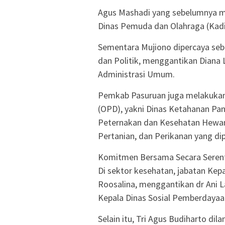
Agus Mashadi yang sebelumnya me
Dinas Pemuda dan Olahraga (Kadi
Sementara Mujiono dipercaya seb
dan Politik, menggantikan Diana 
Administrasi Umum.
Pemkab Pasuruan juga melakukan
(OPD), yakni Dinas Ketahanan Pan
Peternakan dan Kesehatan Hewan.
Pertanian, dan Perikanan yang dip
Komitmen Bersama Secara Seren
Di sektor kesehatan, jabatan Kep
Roosalina, menggantikan dr Ani La
Kepala Dinas Sosial Pemberdaya
Selain itu, Tri Agus Budiharto di