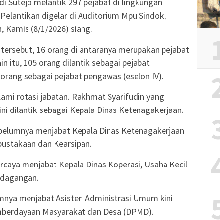
di Sutejo melantik 297 pejabat di lingkungan
elantikan digelar di Auditorium Mpu Sindok,
 Kamis (8/1/2026) siang.
k tersebut, 16 orang di antaranya merupakan pejabat
ain itu, 105 orang dilantik sebagai pejabat
6 orang sebagai pejabat pengawas (eselon IV).
lami rotasi jabatan. Rakhmat Syarifudin yang
ni dilantik sebagai Kepala Dinas Ketenagakerjaan.
belumnya menjabat Kepala Dinas Ketenagakerjaan
rpustakaan dan Kearsipan.
ercaya menjabat Kepala Dinas Koperasi, Usaha Kecil
rdagangan.
mnya menjabat Asisten Administrasi Umum kini
emberdayaan Masyarakat dan Desa (DPMD).