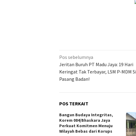
Navigasi
Pos sebelumnya
pos
Jeritan Buruh PT Madu Jaya: 19 Hari
Keringat Tak Terbayar, LSM P-MDM S
Pasang Badan!
POS TERKAIT
Bangun Budaya Integritas,
Korem 084/Bhaskara Jaya
Perkuat Komitmen Menuju
Wilayah Bebas dari Korups