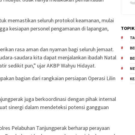
ntuk memastikan seluruh protokol keamanan, mulai
gga kesiapan personel pengamanan di lapangan,
TOPIK
TA
BE
rikan rasa aman dan nyaman bagi seluruh jemaat.
dara-saudara kita dapat menjalankan ibadah Natal
BE
ir sedikit pun,” ujar AKBP Wahyu Hidayat.
NE
akan bagian dari rangkaian persiapan Operasi Lilin
KE
njungperak juga berkoordinasi dengan pihak internal
at sinergi dalam mendeteksi potensi gangguan
polres Pelabuhan Tanjungperak berharap perayaan