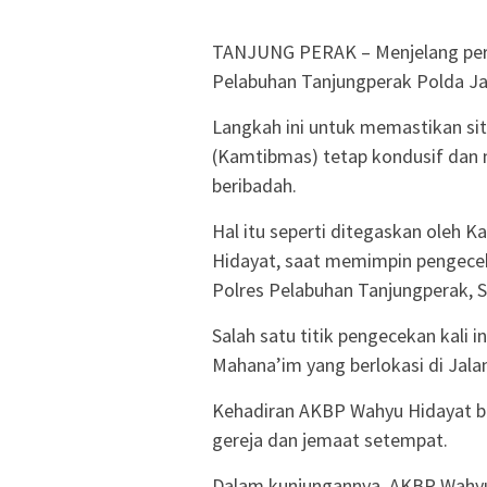
TANJUNG PERAK – Menjelang perin
Pelabuhan Tanjungperak Polda Jat
Langkah ini untuk memastikan si
(Kamtibmas) tetap kondusif dan
beribadah.
Hal itu seperti ditegaskan oleh 
Hidayat, saat memimpin pengecek
Polres Pelabuhan Tanjungperak, S
Salah satu titik pengecekan kali i
Mahana’im yang berlokasi di Jalan
Kehadiran AKBP Wahyu Hidayat b
gereja dan jemaat setempat.
Dalam kunjungannya, AKBP Wahyu