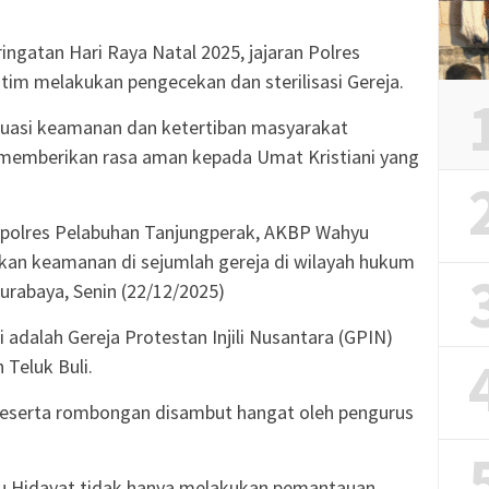
gatan Hari Raya Natal 2025, jajaran Polres
im melakukan pengecekan dan sterilisasi Gereja.
tuasi keamanan dan ketertiban masyarakat
 memberikan rasa aman kepada Umat Kristiani yang
Kapolres Pelabuhan Tanjungperak, AKBP Wahyu
an keamanan di sejumlah gereja di wilayah hukum
urabaya, Senin (22/12/2025)
ni adalah Gereja Protestan Injili Nusantara (GPIN)
 Teluk Buli.
eserta rombongan disambut hangat oleh pengurus
 Hidayat tidak hanya melakukan pemantauan