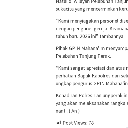
Natal di wilayah Pelabuhan Tanju
sukacita yang mencerminkan ker
“Kami menyiagakan personel disej
dengan pengurus gereja. Keamanan
tahun baru 2026 ini” tambahnya.
Pihak GPIN Mahana’im menyampaik
Pelabuhan Tanjung Perak.
“Kami sangat apresiasi dan ata
perhatian Bapak Kapolres dan sel
ungkap pengurus GPIN Mahana’i
Kehadiran Polres Tanjungperak in
yang akan melaksanakan rangkai
nanti. ( An )
Post Views:
78