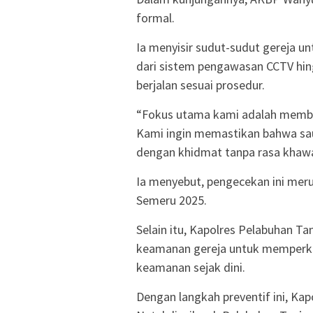
formal.
Ia menyisir sudut-sudut gereja u
dari sistem pengawasan CCTV hin
berjalan sesuai prosedur.
“Fokus utama kami adalah membe
Kami ingin memastikan bahwa sau
dengan khidmat tanpa rasa khawat
Ia menyebut, pengecekan ini merup
Semeru 2025.
Selain itu, Kapolres Pelabuhan Ta
keamanan gereja untuk memperku
keamanan sejak dini.
Dengan langkah preventif ini, Ka