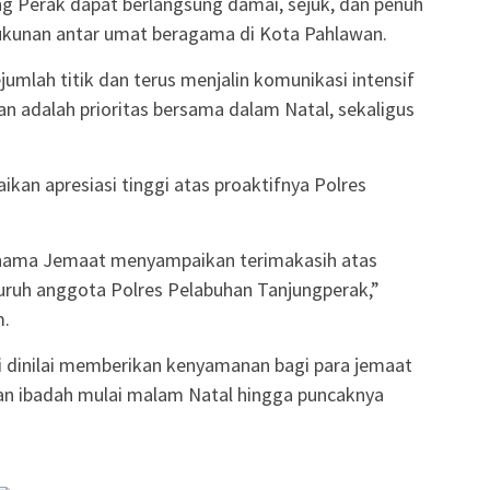
ng Perak dapat berlangsung damai, sejuk, dan penuh
ukunan antar umat beragama di Kota Pahlawan.
umlah titik dan terus menjalin komunikasi intensif
 adalah prioritas bersama dalam Natal, sekaligus
an apresiasi tinggi atas proaktifnya Polres
s nama Jemaat menyampaikan terimakasih atas
uruh anggota Polres Pelabuhan Tanjungperak,”
m.
i dinilai memberikan kenyamanan bagi para jemaat
an ibadah mulai malam Natal hingga puncaknya