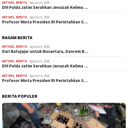
ARTIKEL
,
BERITA
Agustus 6, 2026
DVI Polda Jatim Serahkan Jenazah Kelima …
ARTIKEL
,
BERITA
Agustus 6, 2026
Profesor Minta Presiden RI Perintahkan S…
RAGAM BERITA
ARTIKEL
,
BERITA
Agustus 6, 2026
Dari Batujajar untuk Nusantara, Danrem B…
ARTIKEL
,
BERITA
Agustus 6, 2026
DVI Polda Jatim Serahkan Jenazah Kelima …
ARTIKEL
,
BERITA
Agustus 6, 2026
Profesor Minta Presiden RI Perintahkan S…
BERITA POPULER