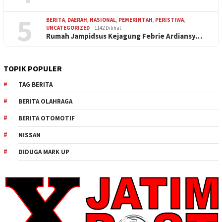
5
BERITA
,
DAERAH
,
NASIONAL
,
PEMERINTAH
,
PERISTIWA
,
UNCATEGORIZED
1142 Dilihat
Rumah Jampidsus Kejagung Febrie Ardiansy…
TOPIK POPULER
TAG BERITA
BERITA OLAHRAGA
BERITA OTOMOTIF
NISSAN
DIDUGA MARK UP