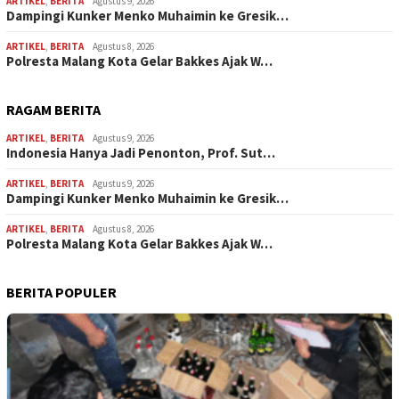
ARTIKEL
,
BERITA
Agustus 9, 2026
Dampingi Kunker Menko Muhaimin ke Gresik…
ARTIKEL
,
BERITA
Agustus 8, 2026
Polresta Malang Kota Gelar Bakkes Ajak W…
RAGAM BERITA
ARTIKEL
,
BERITA
Agustus 9, 2026
Indonesia Hanya Jadi Penonton, Prof. Sut…
ARTIKEL
,
BERITA
Agustus 9, 2026
Dampingi Kunker Menko Muhaimin ke Gresik…
ARTIKEL
,
BERITA
Agustus 8, 2026
Polresta Malang Kota Gelar Bakkes Ajak W…
BERITA POPULER