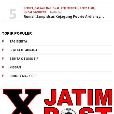
5
BERITA
,
DAERAH
,
NASIONAL
,
PEMERINTAH
,
PERISTIWA
,
UNCATEGORIZED
1144 Dilihat
Rumah Jampidsus Kejagung Febrie Ardiansy…
TOPIK POPULER
TAG BERITA
BERITA OLAHRAGA
BERITA OTOMOTIF
NISSAN
DIDUGA MARK UP