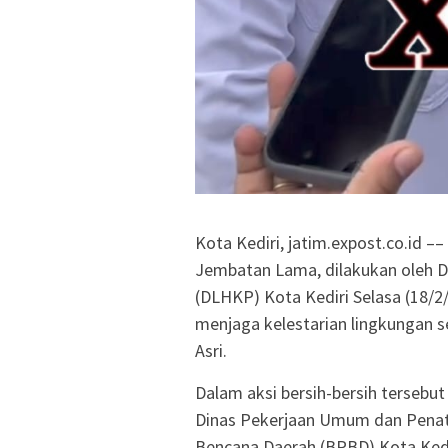
Kota Kediri, jatim.expost.co.id –
Jembatan Lama, dilakukan oleh 
(DLHKP) Kota Kediri Selasa (18/2/
menjaga kelestarian lingkungan 
Asri.
Dalam aksi bersih-bersih tersebu
Dinas Pekerjaan Umum dan Pena
Bencana Daerah (BPBD) Kota Kedi