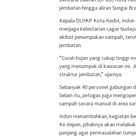
jembatan hingga aliran Sungai B
Kepala DLHKP Kota Kediri, Indun
menjaga kelestarian cagar buday
akibat penumpukan sampah, teru
jembatan.
“Curah hujan yang cukup tinggi m
yang menumpuk di kawasan ini. Ji
struktur jembatan,” ujarnya.
Sebanyak 40 personel gabungan d
Selain itu, petugas juga mengope
sampah secara manual di area su
Indun menambahkan, kegiatan bersi
Ke depan, pihaknya akan melakukan
panjang agar permasalahan tump