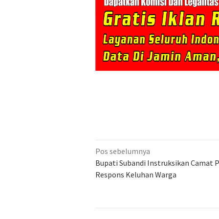
Navigasi
Pos sebelumnya
pos
Bupati Subandi Instruksikan Camat P
Respons Keluhan Warga