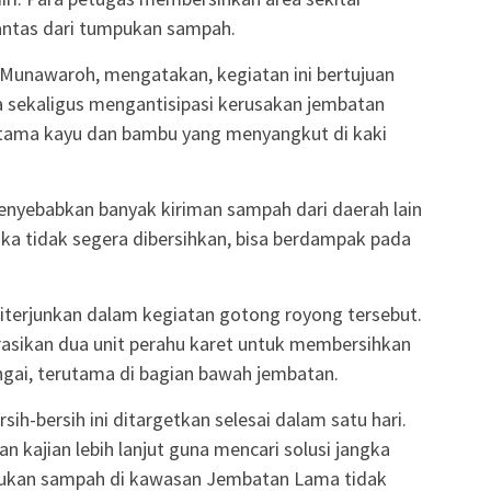
rantas dari tumpukan sampah.
 Munawaroh, mengatakan, kegiatan ini bertujuan
a sekaligus mengantisipasi kerusakan jembatan
tama kayu dan bambu yang menyangkut di kaki
enyebabkan banyak kiriman sampah dari daerah lain
ka tidak segera dibersihkan, bisa berdampak pada
iterjunkan dalam kegiatan gotong royong tersebut.
rasikan dua unit perahu karet untuk membersihkan
ngai, terutama di bagian bawah jembatan.
h-bersih ini ditargetkan selesai dalam satu hari.
 kajian lebih lanjut guna mencari solusi jangka
ukan sampah di kawasan Jembatan Lama tidak