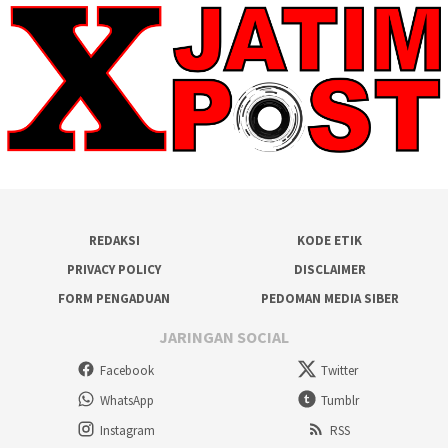
REDAKSI
KODE ETIK
PRIVACY POLICY
DISCLAIMER
FORM PENGADUAN
PEDOMAN MEDIA SIBER
JARINGAN SOCIAL
Facebook
Twitter
WhatsApp
Tumblr
Instagram
RSS