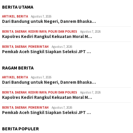
BERITA UTAMA
ARTIKEL
,
BERITA
Agustus 7, 2026
Dari Bandung untuk Negeri, Danrem Bhaska…
BERITA
,
DAERAH
,
KEDIRI RAYA
,
POLRI DAN POLRES
Agustus 7, 2026
Kapolres Kediri Rangkul Kekuatan Moral M…
BERITA
,
DAERAH
,
PEMERINTAH
Agustus 7, 2026
Pemkab Aceh Singkil Siapkan Seleksi JPT …
RAGAM BERITA
ARTIKEL
,
BERITA
Agustus 7, 2026
Dari Bandung untuk Negeri, Danrem Bhaska…
BERITA
,
DAERAH
,
KEDIRI RAYA
,
POLRI DAN POLRES
Agustus 7, 2026
Kapolres Kediri Rangkul Kekuatan Moral M…
BERITA
,
DAERAH
,
PEMERINTAH
Agustus 7, 2026
Pemkab Aceh Singkil Siapkan Seleksi JPT …
BERITA POPULER