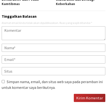
Kamtibmas
Keberkahan
Tinggalkan Balasan
Alamat email Anda tidak akan dipublikasikan.
Ruas yang wajib ditandai
*
Simpan nama, email, dan situs web saya pada peramban ini
untuk komentar saya berikutnya.