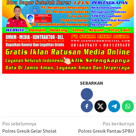
SEBARKAN
Navigasi
Pos sebelumnya
Pos berikutnya
pos
Polres Gresik Gelar Sholat
Polres Gresik Pantau SPBU