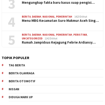
3
Mengungkap fakta baru kasus suap pengisi…
4
BERITA
,
DAERAH
,
NASIONAL
,
PEMERINTAH
1423 Dilihat
Menu MBG Kecamatan Suro Makmur Aceh Sing…
5
BERITA
,
DAERAH
,
NASIONAL
,
PEMERINTAH
,
PERISTIWA
,
UNCATEGORIZED
1142 Dilihat
Rumah Jampidsus Kejagung Febrie Ardiansy…
TOPIK POPULER
TAG BERITA
BERITA OLAHRAGA
BERITA OTOMOTIF
NISSAN
DIDUGA MARK UP