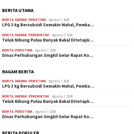
BERITA UTAMA
BERITA
,
DAERAH
,
PERISTIWA
Agustus 7, 2026
LPG 3 kg Bersubsidi Semakin Mahal, Pemka…
BERITA
,
DAERAH
,
PEMERINTAH
Agustus 7, 2026
Teluk Nibung Pulau Banyak Bakal Ditetapk…
BERITA
,
PERISTIWA
Agustus 7, 2026
Dinas Perhubungan Singkil Gelar Rapat Ko…
RAGAM BERITA
BERITA
,
DAERAH
,
PERISTIWA
Agustus 7, 2026
LPG 3 kg Bersubsidi Semakin Mahal, Pemka…
BERITA
,
DAERAH
,
PEMERINTAH
Agustus 7, 2026
Teluk Nibung Pulau Banyak Bakal Ditetapk…
BERITA
,
PERISTIWA
Agustus 7, 2026
Dinas Perhubungan Singkil Gelar Rapat Ko…
BERITA POPULER