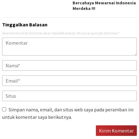
Bercahaya Mewarnai Indonesia
Merdeka !!!
Tinggalkan Balasan
Alamat email Anda tidak akan dipublikasikan.
Ruas yang wajib ditandai
*
Simpan nama, email, dan situs web saya pada peramban ini
untuk komentar saya berikutnya.