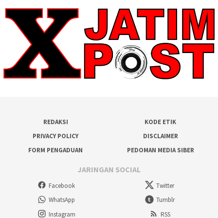
REDAKSI
KODE ETIK
PRIVACY POLICY
DISCLAIMER
FORM PENGADUAN
PEDOMAN MEDIA SIBER
JARINGAN SOCIAL
Facebook
Twitter
WhatsApp
Tumblr
Instagram
RSS