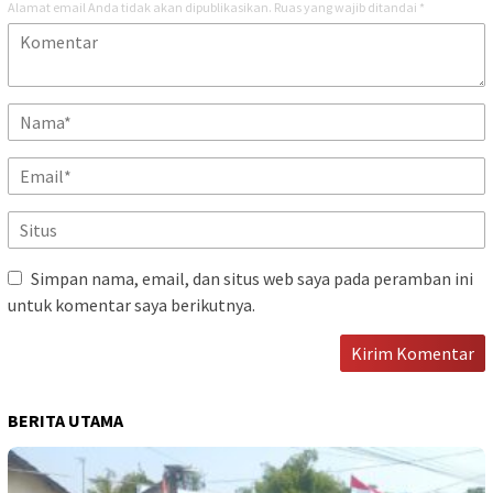
Alamat email Anda tidak akan dipublikasikan.
Ruas yang wajib ditandai
*
Simpan nama, email, dan situs web saya pada peramban ini
untuk komentar saya berikutnya.
BERITA UTAMA