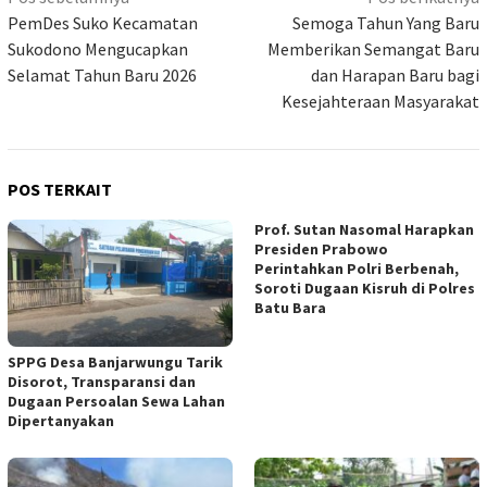
pos
PemDes Suko Kecamatan
Semoga Tahun Yang Baru
Sukodono Mengucapkan
Memberikan Semangat Baru
Selamat Tahun Baru 2026
dan Harapan Baru bagi
Kesejahteraan Masyarakat
POS TERKAIT
Prof. Sutan Nasomal Harapkan
Presiden Prabowo
Perintahkan Polri Berbenah,
Soroti Dugaan Kisruh di Polres
Batu Bara
SPPG Desa Banjarwungu Tarik
Disorot, Transparansi dan
Dugaan Persoalan Sewa Lahan
Dipertanyakan