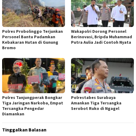
Polres Probolinggo Terjunkan
Wakapolri Dorong Personel
Personel Bantu Padamkan
Berinovasi, Bripda Muhammad
Kebakaran Hutan di Gunung
Putra Aulia Jadi Contoh Nyata
Bromo
Polres Tanjungperak Bongkar
Polrestabes Surabaya
Tiga Jaringan Narkoba, Empat
Amankan Tiga Tersangka
Tersangka Pengedar
Serobot Ruko di Ngagel
Diamankan
Tinggalkan Balasan