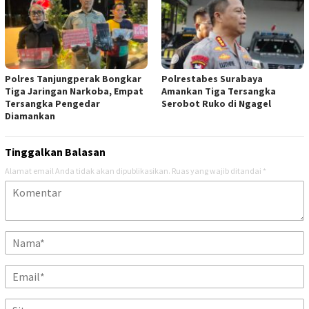
Polres Tanjungperak Bongkar
Polrestabes Surabaya
Tiga Jaringan Narkoba, Empat
Amankan Tiga Tersangka
Tersangka Pengedar
Serobot Ruko di Ngagel
Diamankan
Tinggalkan Balasan
Alamat email Anda tidak akan dipublikasikan.
Ruas yang wajib ditandai
*