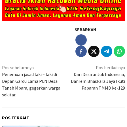
SEBARKAN
Navigasi
Pos sebelumnya
Pos berikutnya
pos
Penemuan jasad laki – laki di
Dari Desa untuk Indonesia,
Depan Gardu Lama PLN Desa
Danrem Bhaskara Jaya Ikuti
Tanah Mbara, gegerkan warga
Paparan TMMD ke-129
sekitar.
POS TERKAIT