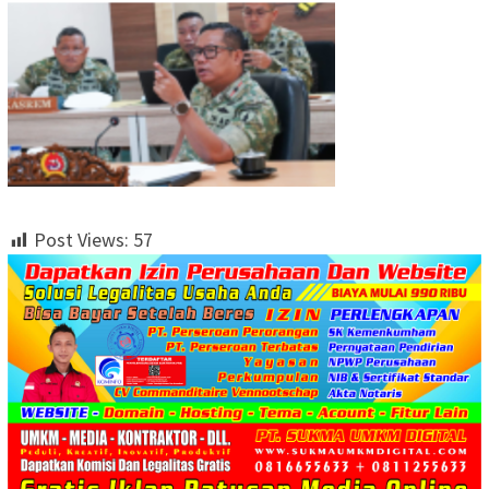
Post Views:
57