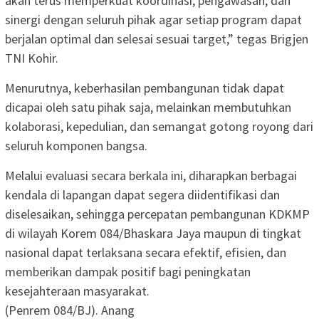
akan terus memperkuat koordinasi, pengawasan, dan
sinergi dengan seluruh pihak agar setiap program dapat
berjalan optimal dan selesai sesuai target,” tegas Brigjen
TNI Kohir.
Menurutnya, keberhasilan pembangunan tidak dapat
dicapai oleh satu pihak saja, melainkan membutuhkan
kolaborasi, kepedulian, dan semangat gotong royong dari
seluruh komponen bangsa.
Melalui evaluasi secara berkala ini, diharapkan berbagai
kendala di lapangan dapat segera diidentifikasi dan
diselesaikan, sehingga percepatan pembangunan KDKMP
di wilayah Korem 084/Bhaskara Jaya maupun di tingkat
nasional dapat terlaksana secara efektif, efisien, dan
memberikan dampak positif bagi peningkatan
kesejahteraan masyarakat.
(Penrem 084/BJ). Anang