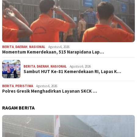
BERITA
,
DAERAH
,
NASIONAL
Agustus 6, 2026
Momentum Kemerdekaan, 515 Narapidana Lap…
BERITA
,
DAERAH
,
NASIONAL
Agustus 6, 2026
Sambut HUT Ke-81 Kemerdekaan RI, Lapas K…
BERITA
,
PERISTIWA
Agustus 6, 2026
Polres Gresik Menghadirkan Layanan SKCK …
RAGAM BERITA