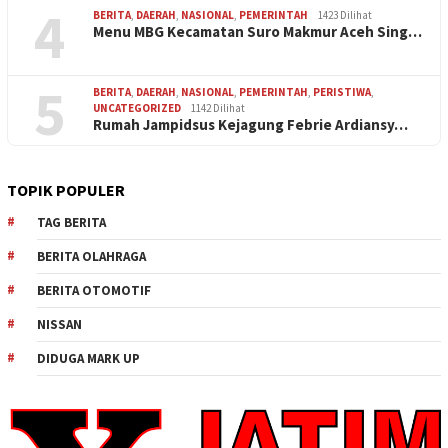
4
BERITA
,
DAERAH
,
NASIONAL
,
PEMERINTAH
1423 Dilihat
Menu MBG Kecamatan Suro Makmur Aceh Sing…
5
BERITA
,
DAERAH
,
NASIONAL
,
PEMERINTAH
,
PERISTIWA
,
UNCATEGORIZED
1142 Dilihat
Rumah Jampidsus Kejagung Febrie Ardiansy…
TOPIK POPULER
TAG BERITA
BERITA OLAHRAGA
BERITA OTOMOTIF
NISSAN
DIDUGA MARK UP