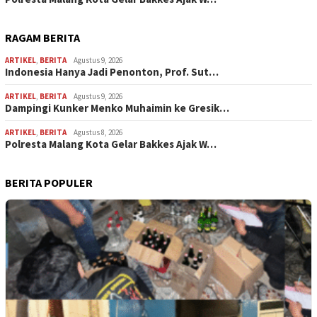
RAGAM BERITA
ARTIKEL
,
BERITA
Agustus 9, 2026
Indonesia Hanya Jadi Penonton, Prof. Sut…
ARTIKEL
,
BERITA
Agustus 9, 2026
Dampingi Kunker Menko Muhaimin ke Gresik…
ARTIKEL
,
BERITA
Agustus 8, 2026
Polresta Malang Kota Gelar Bakkes Ajak W…
BERITA POPULER