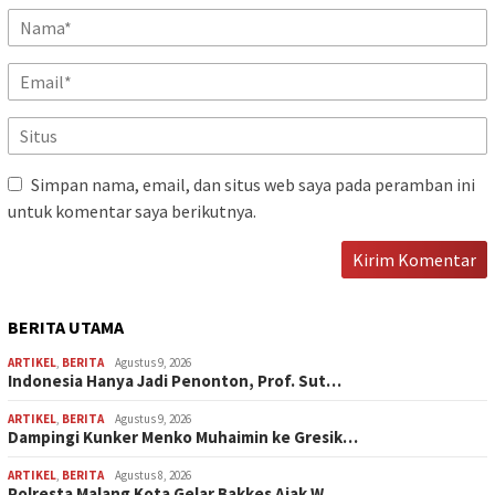
Simpan nama, email, dan situs web saya pada peramban ini
untuk komentar saya berikutnya.
BERITA UTAMA
ARTIKEL
,
BERITA
Agustus 9, 2026
Indonesia Hanya Jadi Penonton, Prof. Sut…
ARTIKEL
,
BERITA
Agustus 9, 2026
Dampingi Kunker Menko Muhaimin ke Gresik…
ARTIKEL
,
BERITA
Agustus 8, 2026
Polresta Malang Kota Gelar Bakkes Ajak W…