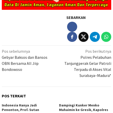
SEBARKAN
Navigasi
Pos sebelumnya
Pos berikutnya
pos
Gebyar Baksos dan Bansos
Polres Pelabuhan
OBN Bersama All Jiip
Tanjungperak Gelar Patroli
Bondowoso
Terpadu di Akses Vital
Surabaya–Madura*
POS TERKAIT
Indonesia Hanya Jadi
Dampingi Kunker Menko
Penonton, Prof. Sutan
Muhaimin ke Gresik, Kapolres