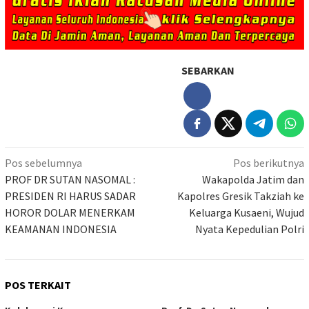
SEBARKAN
Navigasi
Pos sebelumnya
Pos berikutnya
pos
PROF DR SUTAN NASOMAL :
Wakapolda Jatim dan
PRESIDEN RI HARUS SADAR
Kapolres Gresik Takziah ke
HOROR DOLAR MENERKAM
Keluarga Kusaeni, Wujud
KEAMANAN INDONESIA
Nyata Kepedulian Polri
POS TERKAIT