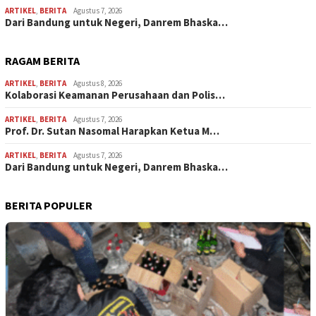
ARTIKEL
,
BERITA
Agustus 7, 2026
Dari Bandung untuk Negeri, Danrem Bhaska…
RAGAM BERITA
ARTIKEL
,
BERITA
Agustus 8, 2026
Kolaborasi Keamanan Perusahaan dan Polis…
ARTIKEL
,
BERITA
Agustus 7, 2026
Prof. Dr. Sutan Nasomal Harapkan Ketua M…
ARTIKEL
,
BERITA
Agustus 7, 2026
Dari Bandung untuk Negeri, Danrem Bhaska…
BERITA POPULER