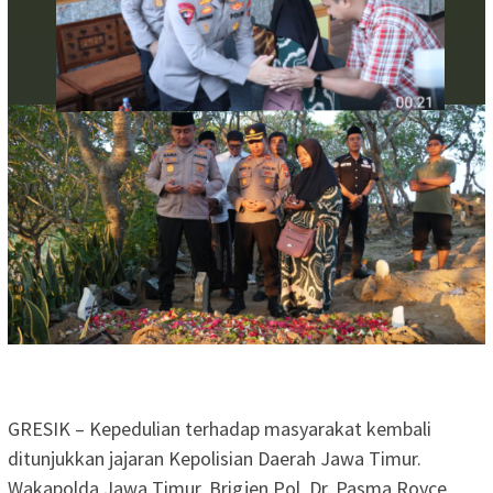
GRESIK – Kepedulian terhadap masyarakat kembali
ditunjukkan jajaran Kepolisian Daerah Jawa Timur.
Wakapolda Jawa Timur, Brigjen Pol. Dr. Pasma Royce,