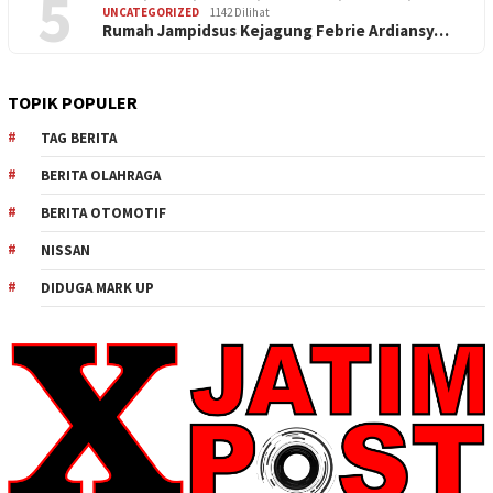
5
UNCATEGORIZED
1142 Dilihat
Rumah Jampidsus Kejagung Febrie Ardiansy…
TOPIK POPULER
TAG BERITA
BERITA OLAHRAGA
BERITA OTOMOTIF
NISSAN
DIDUGA MARK UP