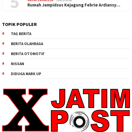
5
UNCATEGORIZED
1142 Dilihat
Rumah Jampidsus Kejagung Febrie Ardiansy…
TOPIK POPULER
TAG BERITA
BERITA OLAHRAGA
BERITA OTOMOTIF
NISSAN
DIDUGA MARK UP