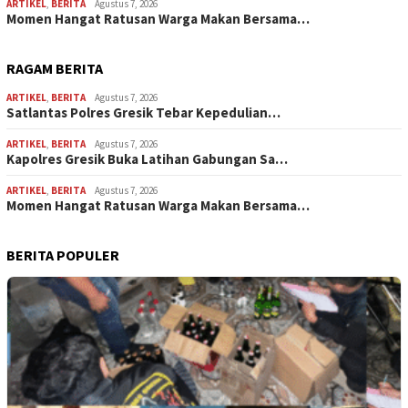
ARTIKEL
,
BERITA
Agustus 7, 2026
Momen Hangat Ratusan Warga Makan Bersama…
RAGAM BERITA
ARTIKEL
,
BERITA
Agustus 7, 2026
Satlantas Polres Gresik Tebar Kepedulian…
ARTIKEL
,
BERITA
Agustus 7, 2026
Kapolres Gresik Buka Latihan Gabungan Sa…
ARTIKEL
,
BERITA
Agustus 7, 2026
Momen Hangat Ratusan Warga Makan Bersama…
BERITA POPULER