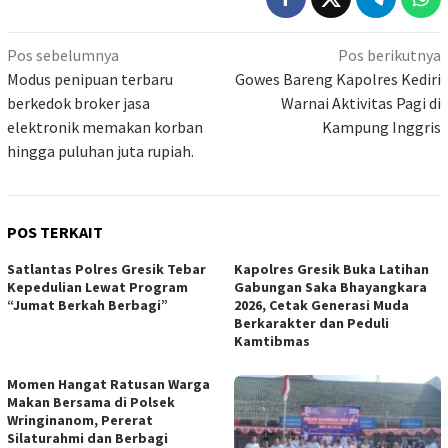
Navigasi
Pos sebelumnya
Pos berikutnya
pos
Modus penipuan terbaru
Gowes Bareng Kapolres Kediri
berkedok broker jasa
Warnai Aktivitas Pagi di
elektronik memakan korban
Kampung Inggris
hingga puluhan juta rupiah.
POS TERKAIT
Satlantas Polres Gresik Tebar
Kapolres Gresik Buka Latihan
Kepedulian Lewat Program
Gabungan Saka Bhayangkara
“Jumat Berkah Berbagi”
2026, Cetak Generasi Muda
Berkarakter dan Peduli
Kamtibmas
Momen Hangat Ratusan Warga
Makan Bersama di Polsek
Wringinanom, Pererat
Silaturahmi dan Berbagi