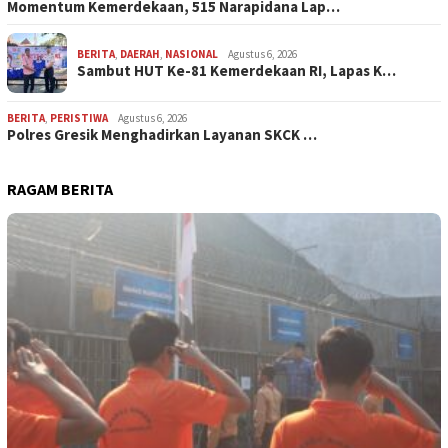
Momentum Kemerdekaan, 515 Narapidana Lap…
BERITA
,
DAERAH
,
NASIONAL
Agustus 6, 2026
Sambut HUT Ke-81 Kemerdekaan RI, Lapas K…
BERITA
,
PERISTIWA
Agustus 6, 2026
Polres Gresik Menghadirkan Layanan SKCK …
RAGAM BERITA