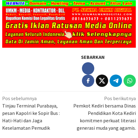
SEBARKAN
Navigasi
Pos sebelumnya
Pos berikutnya
pos
Tinjau Terminal Purabaya,
Pemkot Kediri bersama Dinas
pesan Kapolri ke Sopir Bus :
Pendidikan Kota Kediri
Hati-Hati dan Jaga
komitmen perkuat literasi
Keselamatan Pemudik
generasi muda yang agamis.