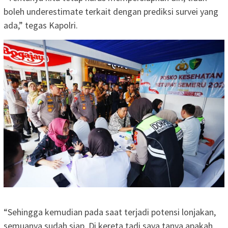
boleh underestimate terkait dengan prediksi survei yang
ada,” tegas Kapolri.
“Sehingga kemudian pada saat terjadi potensi lonjakan,
semuanya sudah siap. Di kereta tadi saya tanya apakah