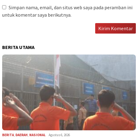
Simpan nama, email, dan situs web saya pada peramban ini
untuk komentar saya berikutnya.
BERITA UTAMA
BERITA
,
DAERAH
,
NASIONAL
Agustus 6, 2026