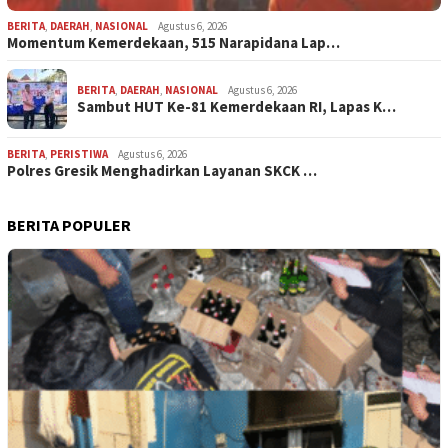
BERITA
,
DAERAH
,
NASIONAL
Agustus 6, 2026
Momentum Kemerdekaan, 515 Narapidana Lap…
BERITA
,
DAERAH
,
NASIONAL
Agustus 6, 2026
Sambut HUT Ke-81 Kemerdekaan RI, Lapas K…
BERITA
,
PERISTIWA
Agustus 6, 2026
Polres Gresik Menghadirkan Layanan SKCK …
BERITA POPULER