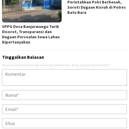
Perintahkan Polri Berbenah,
Soroti Dugaan Kisruh di Polres
Batu Bara
SPPG Desa Banjarwungu Tarik
Disorot, Transparansi dan
Dugaan Persoalan Sewa Lahan
Dipertanyakan
Tinggalkan Balasan
Alamat email Anda tidak akan dipublikasikan.
Ruas yang wajib ditandai
*