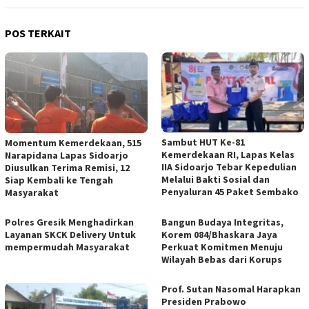
POS TERKAIT
Sambut HUT Ke-81
Momentum Kemerdekaan, 515
Kemerdekaan RI, Lapas Kelas
Narapidana Lapas Sidoarjo
IIA Sidoarjo Tebar Kepedulian
Diusulkan Terima Remisi, 12
Melalui Bakti Sosial dan
Siap Kembali ke Tengah
Penyaluran 45 Paket Sembako
Masyarakat
Polres Gresik Menghadirkan
Bangun Budaya Integritas,
Layanan SKCK Delivery Untuk
Korem 084/Bhaskara Jaya
mempermudah Masyarakat
Perkuat Komitmen Menuju
Wilayah Bebas dari Korups
Prof. Sutan Nasomal Harapkan
Presiden Prabowo