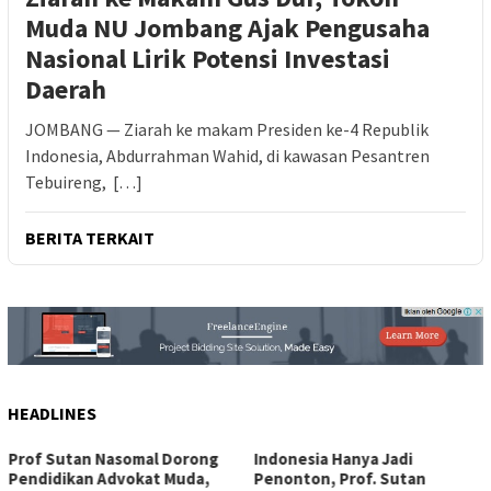
Muda NU Jombang Ajak Pengusaha
Nasional Lirik Potensi Investasi
Daerah
JOMBANG — Ziarah ke makam Presiden ke-4 Republik
Indonesia, Abdurrahman Wahid, di kawasan Pesantren
Tebuireng, […]
BERITA TERKAIT
HEADLINES
Indonesia Hanya Jadi
Dampingi Kunker Menko
Penonton, Prof. Sutan
Muhaimin ke Gresik, Kapolr