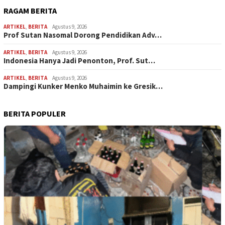
RAGAM BERITA
ARTIKEL
,
BERITA
Agustus 9, 2026
Prof Sutan Nasomal Dorong Pendidikan Adv…
ARTIKEL
,
BERITA
Agustus 9, 2026
Indonesia Hanya Jadi Penonton, Prof. Sut…
ARTIKEL
,
BERITA
Agustus 9, 2026
Dampingi Kunker Menko Muhaimin ke Gresik…
BERITA POPULER