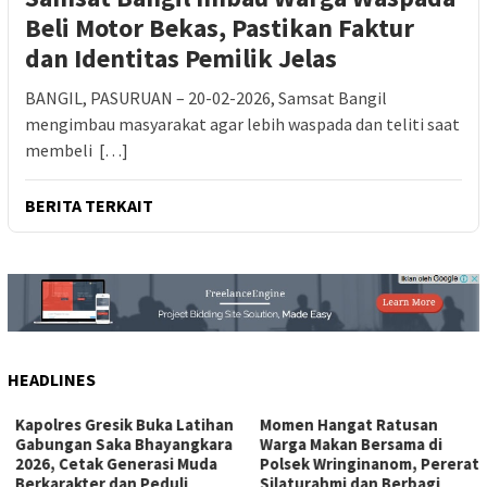
Beli Motor Bekas, Pastikan Faktur
dan Identitas Pemilik Jelas
BANGIL, PASURUAN – 20-02-2026, Samsat Bangil
mengimbau masyarakat agar lebih waspada dan teliti saat
membeli […]
BERITA TERKAIT
HEADLINES
Kapolres Gresik Buka Latihan
Momen Hangat Ratusan
Gabungan Saka Bhayangkara
Warga Makan Bersama di
2026, Cetak Generasi Muda
Polsek Wringinanom, Pererat
Berkarakter dan Peduli
Silaturahmi dan Berbagi