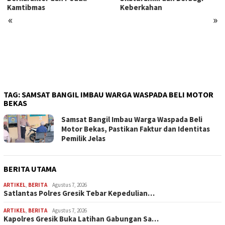
Kamtibmas
Keberkahan
«
»
TAG:
SAMSAT BANGIL IMBAU WARGA WASPADA BELI MOTOR
BEKAS
Samsat Bangil Imbau Warga Waspada Beli
Motor Bekas, Pastikan Faktur dan Identitas
Pemilik Jelas
BERITA UTAMA
ARTIKEL
,
BERITA
Agustus 7, 2026
Satlantas Polres Gresik Tebar Kepedulian…
ARTIKEL
,
BERITA
Agustus 7, 2026
Kapolres Gresik Buka Latihan Gabungan Sa…