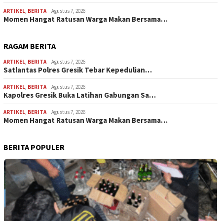
ARTIKEL
,
BERITA
Agustus 7, 2026
Momen Hangat Ratusan Warga Makan Bersama…
RAGAM BERITA
ARTIKEL
,
BERITA
Agustus 7, 2026
Satlantas Polres Gresik Tebar Kepedulian…
ARTIKEL
,
BERITA
Agustus 7, 2026
Kapolres Gresik Buka Latihan Gabungan Sa…
ARTIKEL
,
BERITA
Agustus 7, 2026
Momen Hangat Ratusan Warga Makan Bersama…
BERITA POPULER