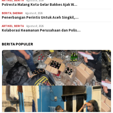
ARTIKEL
,
BERITA
Agustus 8, 2026
Polresta Malang Kota Gelar Bakkes Ajak W…
BERITA
,
DAERAH
Agustus 8, 2026
Penerbangan Perintis Untuk Aceh Singkil,…
ARTIKEL
,
BERITA
Agustus 8, 2026
Kolaborasi Keamanan Perusahaan dan Polis…
BERITA POPULER