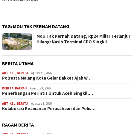
Gresik
TAG:
MOU TAK PERNAH DATANG
MoU Tak Pernah Datang, Rp24 Miliar Terlanjur
Hilang: Nasib Terminal CPO Singkil
BERITA UTAMA
ARTIKEL
,
BERITA
Agustus 8, 2026
Polresta Malang Kota Gelar Bakkes Ajak W…
BERITA
,
DAERAH
Agustus 8, 2026
Penerbangan Perintis Untuk Aceh Singkil,…
ARTIKEL
,
BERITA
Agustus 8, 2026
Kolaborasi Keamanan Perusahaan dan Polis…
RAGAM BERITA