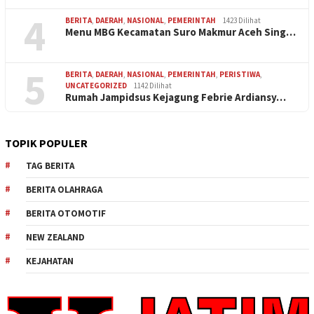
4
BERITA
,
DAERAH
,
NASIONAL
,
PEMERINTAH
1423 Dilihat
Menu MBG Kecamatan Suro Makmur Aceh Sing…
5
BERITA
,
DAERAH
,
NASIONAL
,
PEMERINTAH
,
PERISTIWA
,
UNCATEGORIZED
1142 Dilihat
Rumah Jampidsus Kejagung Febrie Ardiansy…
TOPIK POPULER
TAG BERITA
BERITA OLAHRAGA
BERITA OTOMOTIF
NEW ZEALAND
KEJAHATAN