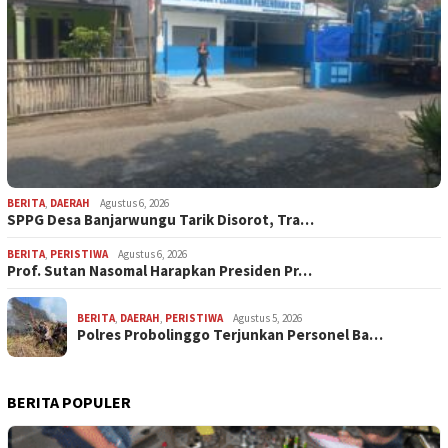
BERITA
,
DAERAH
Agustus 6, 2026
SPPG Desa Banjarwungu Tarik Disorot, Tra…
BERITA
,
PERISTIWA
Agustus 6, 2026
Prof. Sutan Nasomal Harapkan Presiden Pr…
BERITA
,
DAERAH
,
PERISTIWA
Agustus 5, 2026
Polres Probolinggo Terjunkan Personel Ba…
BERITA POPULER