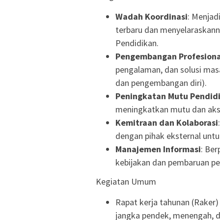
Wadah Koordinasi
: Menjad
terbaru dan menyelaraskanny
Pendidikan.
Pengembangan Profesiona
pengalaman, dan solusi masa
dan pengembangan diri).
Peningkatan Mutu Pendid
meningkatkan mutu dan akse
Kemitraan dan Kolaborasi
dengan pihak eksternal unt
Manajemen Informasi
: Ber
kebijakan dan pembaruan pe
Kegiatan Umum
Rapat kerja tahunan (Raker
jangka pendek, menengah, d