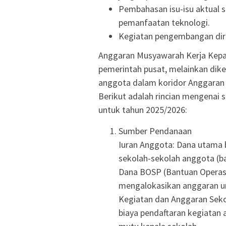
Pembahasan isu-isu aktual se
pemanfaatan teknologi.
Kegiatan pengembangan diri
Anggaran Musyawarah Kerja Kepal
pemerintah pusat, melainkan dike
anggota dalam koridor Anggaran
Berikut adalah rincian mengena
untuk tahun 2025/2026:
Sumber Pendanaan
Iuran Anggota: Dana utama b
sekolah-sekolah anggota (b
Dana BOSP (Bantuan Operasi
mengalokasikan anggaran u
Kegiatan dan Anggaran Seko
biaya pendaftaran kegiatan