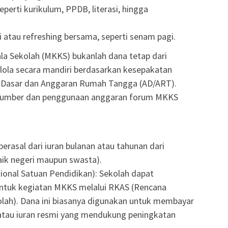
perti kurikulum, PPDB, literasi, hingga
 atau refreshing bersama, seperti senam pagi.
a Sekolah (MKKS) bukanlah dana tetap dari
lola secara mandiri berdasarkan kesepakatan
 Dasar dan Anggaran Rumah Tangga (AD/ART).
i sumber dan penggunaan anggaran forum MKKS
erasal dari iuran bulanan atau tahunan dari
aik negeri maupun swasta).
onal Satuan Pendidikan): Sekolah dapat
ntuk kegiatan MKKS melalui RKAS (Rencana
lah). Dana ini biasanya digunakan untuk membayar
 atau iuran resmi yang mendukung peningkatan