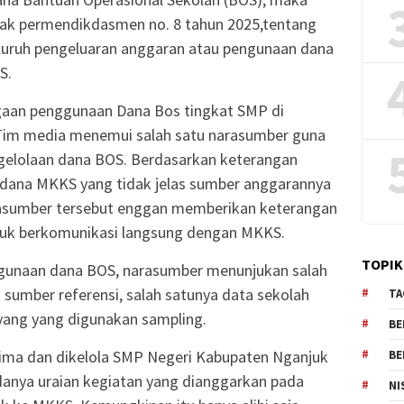
ak permendikdasmen no. 8 tahun 2025,tentang
luruh pengeluaran anggaran atau pengunaan dana
S.
aan penggunaan Dana Bos tingkat SMP di
Tim media menemui salah satu narasumber guna
gelolaan dana BOS. Berdasarkan keterangan
dana MKKS yang tidak jelas sumber anggarannya
rasumber tersebut enggan memberikan keterangan
tuk berkomunikasi langsung dengan MKKS.
TOPIK
unaan dana BOS, narasumber menunjukan salah
 sumber referensi, salah satunya data sekolah
TA
yang yang digunakan sampling.
BE
erima dan dikelola SMP Negeri Kabupaten Nganjuk
BE
adanya uraian kegiatan yang dianggarkan pada
NI