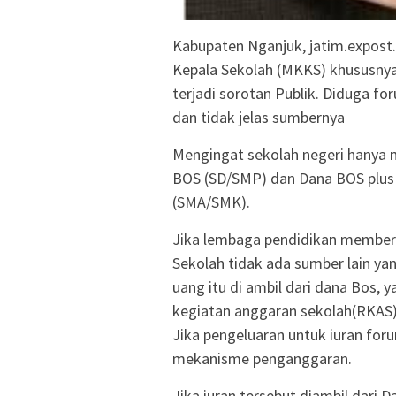
Kabupaten Nganjuk, jatim.expost
Kepala Sekolah (MKKS) khususnya
terjadi sorotan Publik. Diduga f
dan tidak jelas sumbernya
Mengingat sekolah negeri hanya 
BOS (SD/SMP) dan Dana BOS plus
(SMA/SMK).
Jika lembaga pendidikan memberik
Sekolah tidak ada sumber lain ya
uang itu di ambil dari dana Bos, 
kegiatan anggaran sekolah(RKAS
Jika pengeluaran untuk iuran for
mekanisme penganggaran.
Jika iuran tersebut diambil dari