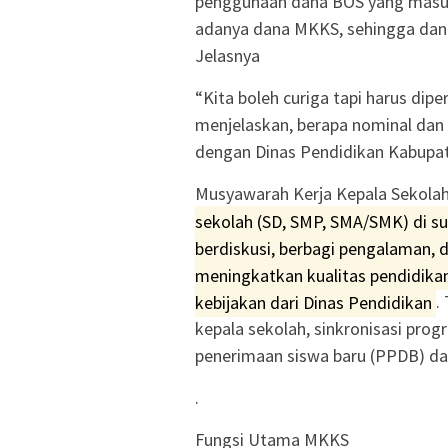
penggunaan dana BOS yang masuk 
adanya dana MKKS, sehingga dana
Jelasnya
“Kita boleh curiga tapi harus di
menjelaskan, berapa nominal dan 
dengan Dinas Pendidikan Kabupat
Musyawarah Kerja Kepala Sekola
sekolah (SD, SMP, SMA/SMK) di s
berdiskusi, berbagi pengalaman
meningkatkan kualitas pendidika
kebijakan dari Dinas Pendidikan
.
kepala sekolah, sinkronisasi pro
penerimaan siswa baru (PPDB) da
.
Fungsi Utama MKKS