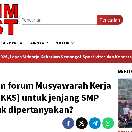
Pencarian
TAG BERITA
LAINNYA
POLITIK
jo Kobarkan Semangat Sportivitas dan Kebersamaan
Baca 
BERIT
n forum Musyawarah Kerja
MKKS) untuk jenjang SMP
k dipertanyakan?