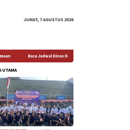
JUMAT, 7 AGUSTUS 2026
Jadwal Dinas Doter Spesialis RSUD Aceh Singkil Agar Bisa Datan
A UTAMA