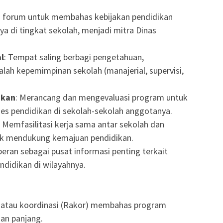
i forum untuk membahas kebijakan pendidikan
a di tingkat sekolah, menjadi mitra Dinas
l
: Tempat saling berbagi pengetahuan,
lah kepemimpinan sekolah (manajerial, supervisi,
ikan
: Merancang dan mengevaluasi program untuk
s pendidikan di sekolah-sekolah anggotanya.
: Memfasilitasi kerja sama antar sekolah dan
uk mendukung kemajuan pendidikan.
peran sebagai pusat informasi penting terkait
ndidikan di wilayahnya.
) atau koordinasi (Rakor) membahas program
an panjang.