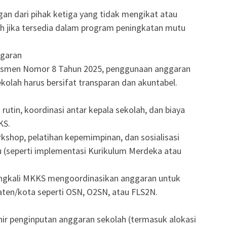
an dari pihak ketiga yang tidak mengikat atau
ah jika tersedia dalam program peningkatan mutu
garan
asmen Nomor 8 Tahun 2025, penggunaan anggaran
kolah harus bersifat transparan dan akuntabel.
rutin, koordinasi antar kepala sekolah, dan biaya
KS.
shop, pelatihan kepemimpinan, dan sosialisasi
u (seperti implementasi Kurikulum Merdeka atau
ringkali MKKS mengoordinasikan anggaran untuk
ten/kota seperti OSN, O2SN, atau FLS2N.
ir penginputan anggaran sekolah (termasuk alokasi