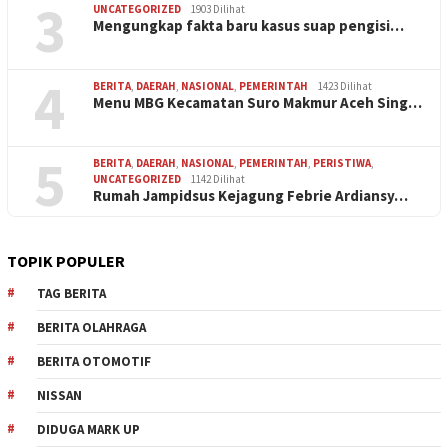
3
UNCATEGORIZED
1903 Dilihat
Mengungkap fakta baru kasus suap pengisi…
4
BERITA
,
DAERAH
,
NASIONAL
,
PEMERINTAH
1423 Dilihat
Menu MBG Kecamatan Suro Makmur Aceh Sing…
5
BERITA
,
DAERAH
,
NASIONAL
,
PEMERINTAH
,
PERISTIWA
,
UNCATEGORIZED
1142 Dilihat
Rumah Jampidsus Kejagung Febrie Ardiansy…
TOPIK POPULER
TAG BERITA
BERITA OLAHRAGA
BERITA OTOMOTIF
NISSAN
DIDUGA MARK UP