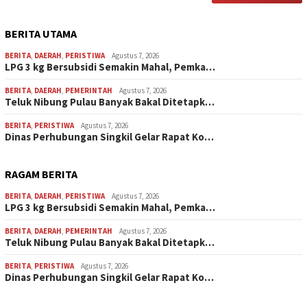
BERITA UTAMA
BERITA
,
DAERAH
,
PERISTIWA
Agustus 7, 2026
LPG 3 kg Bersubsidi Semakin Mahal, Pemka…
BERITA
,
DAERAH
,
PEMERINTAH
Agustus 7, 2026
Teluk Nibung Pulau Banyak Bakal Ditetapk…
BERITA
,
PERISTIWA
Agustus 7, 2026
Dinas Perhubungan Singkil Gelar Rapat Ko…
RAGAM BERITA
BERITA
,
DAERAH
,
PERISTIWA
Agustus 7, 2026
LPG 3 kg Bersubsidi Semakin Mahal, Pemka…
BERITA
,
DAERAH
,
PEMERINTAH
Agustus 7, 2026
Teluk Nibung Pulau Banyak Bakal Ditetapk…
BERITA
,
PERISTIWA
Agustus 7, 2026
Dinas Perhubungan Singkil Gelar Rapat Ko…