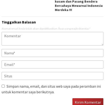
kusam dan Pasang Bendera
Bercahaya Mewarnai Indonesia
Merdeka !!!
Tinggalkan Balasan
Alamat email Anda tidak akan dipublikasikan.
Ruas yang wajib ditandai
*
Simpan nama, email, dan situs web saya pada peramban ini
untuk komentar saya berikutnya.