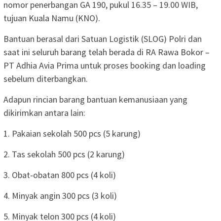
nomor penerbangan GA 190, pukul 16.35 – 19.00 WIB,
tujuan Kuala Namu (KNO).
Bantuan berasal dari Satuan Logistik (SLOG) Polri dan
saat ini seluruh barang telah berada di RA Rawa Bokor –
PT Adhia Avia Prima untuk proses booking dan loading
sebelum diterbangkan.
Adapun rincian barang bantuan kemanusiaan yang
dikirimkan antara lain:
1. Pakaian sekolah 500 pcs (5 karung)
2. Tas sekolah 500 pcs (2 karung)
3. Obat-obatan 800 pcs (4 koli)
4. Minyak angin 300 pcs (3 koli)
5. Minyak telon 300 pcs (4 koli)