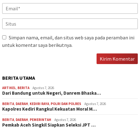
Simpan nama, email, dan situs web saya pada peramban ini
untuk komentar saya berikutnya.
BERITA UTAMA
ARTIKEL
,
BERITA
Agustus 7, 2026
Dari Bandung untuk Negeri, Danrem Bhaska…
BERITA
,
DAERAH
,
KEDIRI RAYA
,
POLRI DAN POLRES
Agustus 7, 2026
Kapolres Kediri Rangkul Kekuatan Moral M…
BERITA
,
DAERAH
,
PEMERINTAH
Agustus 7, 2026
Pemkab Aceh Singkil Siapkan Seleksi JPT …