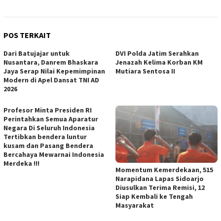
POS TERKAIT
Dari Batujajar untuk
DVI Polda Jatim Serahkan
Nusantara, Danrem Bhaskara
Jenazah Kelima Korban KM
Jaya Serap Nilai Kepemimpinan
Mutiara Sentosa II
Modern di Apel Dansat TNI AD
2026
Profesor Minta Presiden RI
Perintahkan Semua Aparatur
Negara Di Seluruh Indonesia
Tertibkan bendera luntur
kusam dan Pasang Bendera
Bercahaya Mewarnai Indonesia
Merdeka !!!
Momentum Kemerdekaan, 515
Narapidana Lapas Sidoarjo
Diusulkan Terima Remisi, 12
Siap Kembali ke Tengah
Masyarakat