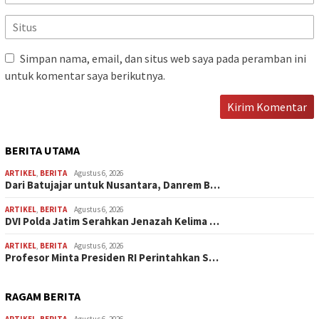
Simpan nama, email, dan situs web saya pada peramban ini
untuk komentar saya berikutnya.
BERITA UTAMA
ARTIKEL
,
BERITA
Agustus 6, 2026
Dari Batujajar untuk Nusantara, Danrem B…
ARTIKEL
,
BERITA
Agustus 6, 2026
DVI Polda Jatim Serahkan Jenazah Kelima …
ARTIKEL
,
BERITA
Agustus 6, 2026
Profesor Minta Presiden RI Perintahkan S…
RAGAM BERITA