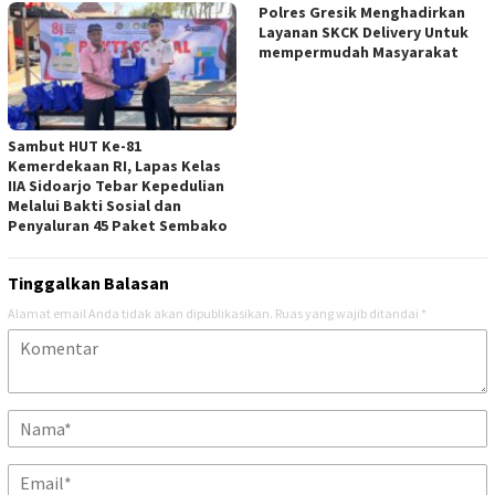
Polres Gresik Menghadirkan
Layanan SKCK Delivery Untuk
mempermudah Masyarakat
Sambut HUT Ke-81
Kemerdekaan RI, Lapas Kelas
IIA Sidoarjo Tebar Kepedulian
Melalui Bakti Sosial dan
Penyaluran 45 Paket Sembako
Tinggalkan Balasan
Alamat email Anda tidak akan dipublikasikan.
Ruas yang wajib ditandai
*