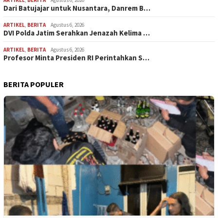
ARTIKEL
,
BERITA
Agustus 6, 2026
Dari Batujajar untuk Nusantara, Danrem B…
ARTIKEL
,
BERITA
Agustus 6, 2026
DVI Polda Jatim Serahkan Jenazah Kelima …
ARTIKEL
,
BERITA
Agustus 6, 2026
Profesor Minta Presiden RI Perintahkan S…
BERITA POPULER