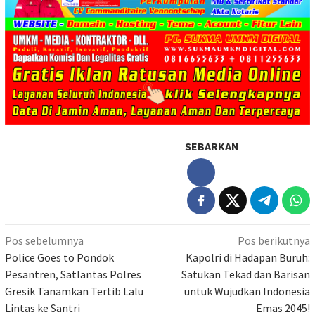
SEBARKAN
Navigasi
Pos sebelumnya
Pos berikutnya
pos
Police Goes to Pondok
Kapolri di Hadapan Buruh:
Pesantren, Satlantas Polres
Satukan Tekad dan Barisan
Gresik Tanamkan Tertib Lalu
untuk Wujudkan Indonesia
Lintas ke Santri
Emas 2045!