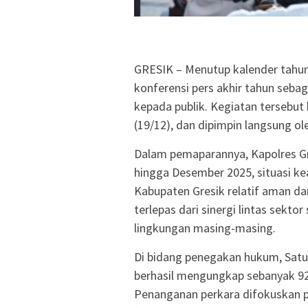
GRESIK – Menutup kalender tahun 
konferensi pers akhir tahun sebag
kepada publik. Kegiatan tersebut
(19/12), dan dipimpin langsung o
Dalam pemaparannya, Kapolres G
hingga Desember 2025, situasi k
Kabupaten Gresik relatif aman da
terlepas dari sinergi lintas sekto
lingkungan masing-masing.
Di bidang penegakan hukum, Satua
berhasil mengungkap sebanyak 92
Penanganan perkara difokuskan p