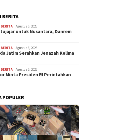
 BERITA
,
BERITA
Agustus 6, 2026
atujajar untuk Nusantara, Danrem
,
BERITA
Agustus 6, 2026
lda Jatim Serahkan Jenazah Kelima
,
BERITA
Agustus 6, 2026
or Minta Presiden RI Perintahkan
A POPULER