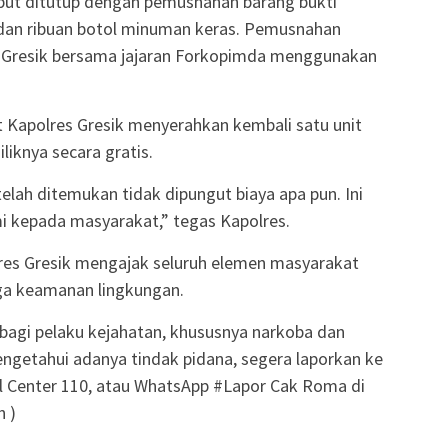
ebut ditutup dengan pemusnahan barang bukti
, dan ribuan botol minuman keras. Pemusnahan
s Gresik bersama jajaran Forkopimda menggunakan
 Kapolres Gresik menyerahkan kembali satu unit
liknya secara gratis.
elah ditemukan tidak dipungut biaya apa pun. Ini
 kepada masyarakat,” tegas Kapolres.
res Gresik mengajak seluruh elemen masyarakat
aga keamanan lingkungan.
bagi pelaku kejahatan, khususnya narkoba dan
ngetahui adanya tindak pidana, segera laporkan ke
all Center 110, atau WhatsApp #Lapor Cak Roma di
n )