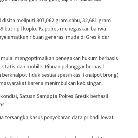
 disita meliputi 807,062 gram sabu, 32,681 gram
.149 butir pil koplo. Kapolres menegaskan bahwa
yelamatkan ribuan generasi muda di Gresik dari
.
esik mulai mengoptimalkan penegakan hukum berbasis
statis dan mobile. Ribuan pelanggar berhasil
berknalpot tidak sesuai spesifikasi (knalpot brong)
n masyarakat karena menimbulkan kebisingan.
kondisi, Satuan Samapta Polres Gresik berhasil
as.
a tersangka kasus penyebaran data pribadi lewat