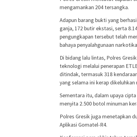
mengamankan 204 tersangka.
Adapun barang bukti yang berhasil
ganja, 172 butir ekstasi, serta 8
pengungkapan tersebut telah men
bahaya penyalahgunaan narkotika
Di bidang lalu lintas, Polres Gr
teknologi melalui penerapan ETLE 
ditindak, termasuk 318 kendaraan 
yang selama ini kerap dikeluhka
Sementara itu, dalam upaya cipta 
menyita 2.500 botol minuman ker
Polres Gresik juga menetapkan du
Aplikasi Gomatel-R4.