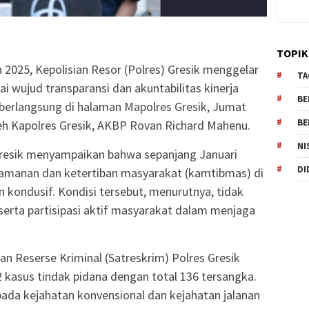
TOPIK
2025, Kepolisian Resor (Polres) Gresik menggelar
TA
ai wujud transparansi dan akuntabilitas kinerja
BE
 berlangsung di halaman Mapolres Gresik, Jumat
BE
leh Kapolres Gresik, AKBP Rovan Richard Mahenu.
NI
resik menyampaikan bahwa sepanjang Januari
DI
eamanan dan ketertiban masyarakat (kamtibmas) di
n kondusif. Kondisi tersebut, menurutnya, tidak
r serta partisipasi aktif masyarakat dalam menjaga
n Reserse Kriminal (Satreskrim) Polres Gresik
 kasus tindak pidana dengan total 136 tersangka.
ada kejahatan konvensional dan kejahatan jalanan