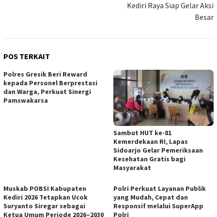
Kediri Raya Siap Gelar Aksi
Besar
POS TERKAIT
Polres Gresik Beri Reward
kepada Personel Berprestasi
dan Warga, Perkuat Sinergi
Pamswakarsa
Sambut HUT ke-81
Kemerdekaan RI, Lapas
Sidoarjo Gelar Pemeriksaan
Kesehatan Gratis bagi
Masyarakat
Muskab POBSI Kabupaten
Polri Perkuat Layanan Publik
Kediri 2026 Tetapkan Ucok
yang Mudah, Cepat dan
Suryanto Siregar sebagai
Responsif melalui SuperApp
Ketua Umum Periode 2026–2030
Polri