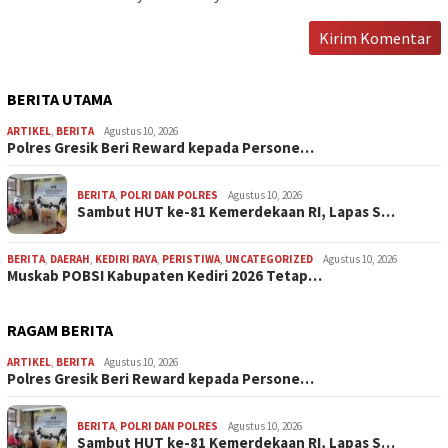
BERITA UTAMA
ARTIKEL
,
BERITA
Agustus 10, 2026
Polres Gresik Beri Reward kepada Persone…
BERITA
,
POLRI DAN POLRES
Agustus 10, 2026
Sambut HUT ke-81 Kemerdekaan RI, Lapas S…
BERITA
,
DAERAH
,
KEDIRI RAYA
,
PERISTIWA
,
UNCATEGORIZED
Agustus 10, 2026
Muskab POBSI Kabupaten Kediri 2026 Tetap…
RAGAM BERITA
ARTIKEL
,
BERITA
Agustus 10, 2026
Polres Gresik Beri Reward kepada Persone…
BERITA
,
POLRI DAN POLRES
Agustus 10, 2026
Sambut HUT ke-81 Kemerdekaan RI, Lapas S…