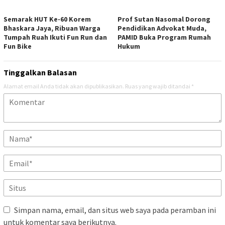
Semarak HUT Ke-60 Korem
Prof Sutan Nasomal Dorong
Bhaskara Jaya, Ribuan Warga
Pendidikan Advokat Muda,
Tumpah Ruah Ikuti Fun Run dan
PAMID Buka Program Rumah
Fun Bike
Hukum
Tinggalkan Balasan
Alamat email Anda tidak akan dipublikasikan.
Ruas yang wajib ditandai
*
Simpan nama, email, dan situs web saya pada peramban ini
untuk komentar saya berikutnya.