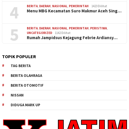
4
BERITA
,
DAERAH
,
NASIONAL
,
PEMERINTAH
1423 Dilihat
Menu MBG Kecamatan Suro Makmur Aceh Sing…
5
BERITA
,
DAERAH
,
NASIONAL
,
PEMERINTAH
,
PERISTIWA
,
UNCATEGORIZED
1142 Dilihat
Rumah Jampidsus Kejagung Febrie Ardiansy…
TOPIK POPULER
TAG BERITA
BERITA OLAHRAGA
BERITA OTOMOTIF
NISSAN
DIDUGA MARK UP