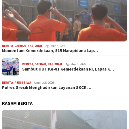
BERITA
,
DAERAH
,
NASIONAL
Agustus 6, 2026
Momentum Kemerdekaan, 515 Narapidana Lap…
BERITA
,
DAERAH
,
NASIONAL
Agustus 6, 2026
Sambut HUT Ke-81 Kemerdekaan RI, Lapas K…
BERITA
,
PERISTIWA
Agustus 6, 2026
Polres Gresik Menghadirkan Layanan SKCK …
RAGAM BERITA