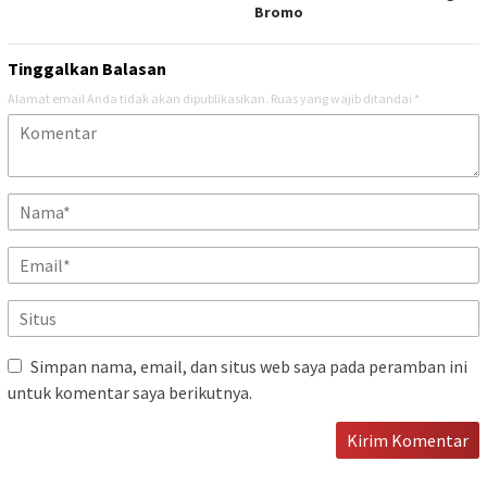
Bromo
Tinggalkan Balasan
Alamat email Anda tidak akan dipublikasikan.
Ruas yang wajib ditandai
*
Simpan nama, email, dan situs web saya pada peramban ini
untuk komentar saya berikutnya.