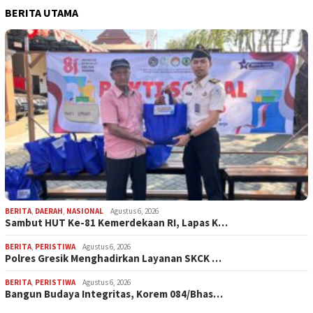
BERITA UTAMA
BERITA
,
DAERAH
,
NASIONAL
Agustus 6, 2026
Sambut HUT Ke-81 Kemerdekaan RI, Lapas K…
BERITA
,
PERISTIWA
Agustus 6, 2026
Polres Gresik Menghadirkan Layanan SKCK …
BERITA
,
PERISTIWA
Agustus 6, 2026
Bangun Budaya Integritas, Korem 084/Bhas…