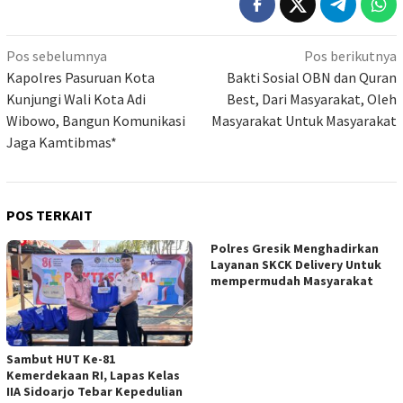
Navigasi
Pos sebelumnya
Pos berikutnya
pos
Kapolres Pasuruan Kota
Bakti Sosial OBN dan Quran
Kunjungi Wali Kota Adi
Best, Dari Masyarakat, Oleh
Wibowo, Bangun Komunikasi
Masyarakat Untuk Masyarakat
Jaga Kamtibmas*
POS TERKAIT
Polres Gresik Menghadirkan
Layanan SKCK Delivery Untuk
mempermudah Masyarakat
Sambut HUT Ke-81
Kemerdekaan RI, Lapas Kelas
IIA Sidoarjo Tebar Kepedulian