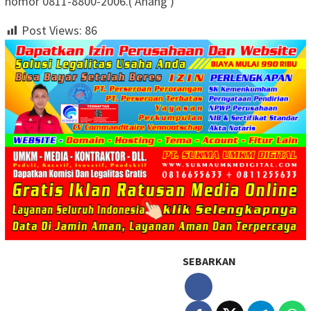
nomor 0811-8800-2006.( Anang )
Post Views:
86
SEBARKAN