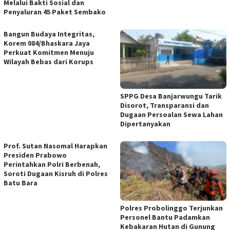
Melalui Bakti Sosial dan
Penyaluran 45 Paket Sembako
Bangun Budaya Integritas,
Korem 084/Bhaskara Jaya
Perkuat Komitmen Menuju
Wilayah Bebas dari Korups
SPPG Desa Banjarwungu Tarik
Disorot, Transparansi dan
Dugaan Persoalan Sewa Lahan
Dipertanyakan
Prof. Sutan Nasomal Harapkan
Presiden Prabowo
Perintahkan Polri Berbenah,
Soroti Dugaan Kisruh di Polres
Batu Bara
Polres Probolinggo Terjunkan
Personel Bantu Padamkan
Kebakaran Hutan di Gunung