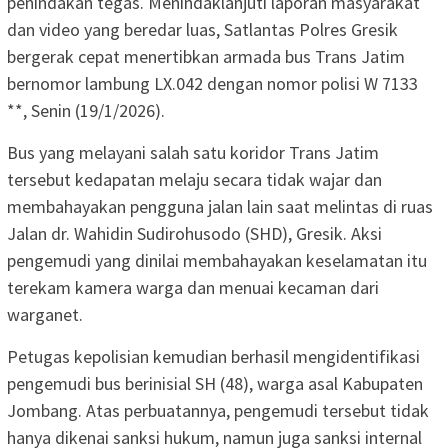
penindakan tegas. Menindaklanjuti laporan masyarakat
dan video yang beredar luas, Satlantas Polres Gresik
bergerak cepat menertibkan armada bus Trans Jatim
bernomor lambung LX.042 dengan nomor polisi W 7133
**, Senin (19/1/2026).
Bus yang melayani salah satu koridor Trans Jatim
tersebut kedapatan melaju secara tidak wajar dan
membahayakan pengguna jalan lain saat melintas di ruas
Jalan dr. Wahidin Sudirohusodo (SHD), Gresik. Aksi
pengemudi yang dinilai membahayakan keselamatan itu
terekam kamera warga dan menuai kecaman dari
warganet.
Petugas kepolisian kemudian berhasil mengidentifikasi
pengemudi bus berinisial SH (48), warga asal Kabupaten
Jombang. Atas perbuatannya, pengemudi tersebut tidak
hanya dikenai sanksi hukum, namun juga sanksi internal