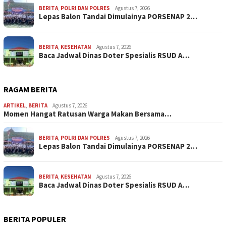
BERITA
,
POLRI DAN POLRES
Agustus 7, 2026
Lepas Balon Tandai Dimulainya PORSENAP 2…
BERITA
,
KESEHATAN
Agustus 7, 2026
Baca Jadwal Dinas Doter Spesialis RSUD A…
RAGAM BERITA
ARTIKEL
,
BERITA
Agustus 7, 2026
Momen Hangat Ratusan Warga Makan Bersama…
BERITA
,
POLRI DAN POLRES
Agustus 7, 2026
Lepas Balon Tandai Dimulainya PORSENAP 2…
BERITA
,
KESEHATAN
Agustus 7, 2026
Baca Jadwal Dinas Doter Spesialis RSUD A…
BERITA POPULER