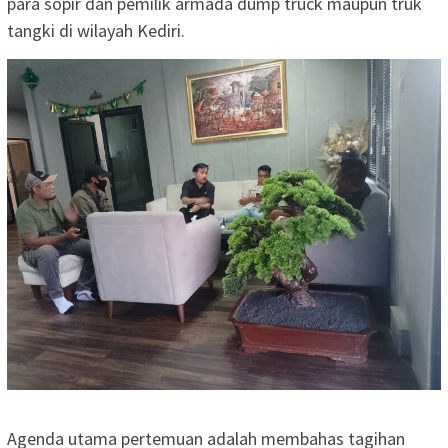
para sopir dan pemilik armada dump truck maupun truk
tangki di wilayah Kediri.
Agenda utama pertemuan adalah membahas tagihan