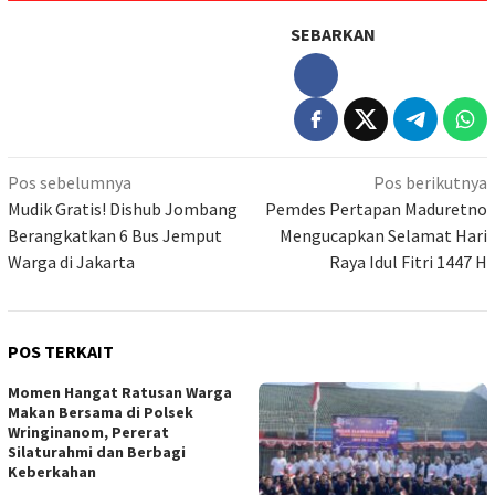
SEBARKAN
Navigasi
Pos sebelumnya
Pos berikutnya
pos
Mudik Gratis! Dishub Jombang
Pemdes Pertapan Maduretno
Berangkatkan 6 Bus Jemput
Mengucapkan Selamat Hari
Warga di Jakarta
Raya Idul Fitri 1447 H
POS TERKAIT
Momen Hangat Ratusan Warga
Makan Bersama di Polsek
Wringinanom, Pererat
Silaturahmi dan Berbagi
Keberkahan