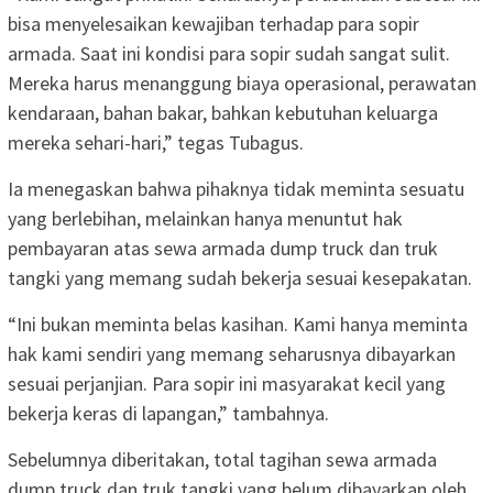
bisa menyelesaikan kewajiban terhadap para sopir
armada. Saat ini kondisi para sopir sudah sangat sulit.
Mereka harus menanggung biaya operasional, perawatan
kendaraan, bahan bakar, bahkan kebutuhan keluarga
mereka sehari-hari,” tegas Tubagus.
Ia menegaskan bahwa pihaknya tidak meminta sesuatu
yang berlebihan, melainkan hanya menuntut hak
pembayaran atas sewa armada dump truck dan truk
tangki yang memang sudah bekerja sesuai kesepakatan.
“Ini bukan meminta belas kasihan. Kami hanya meminta
hak kami sendiri yang memang seharusnya dibayarkan
sesuai perjanjian. Para sopir ini masyarakat kecil yang
bekerja keras di lapangan,” tambahnya.
Sebelumnya diberitakan, total tagihan sewa armada
dump truck dan truk tangki yang belum dibayarkan oleh