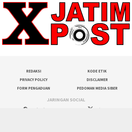
REDAKSI
KODE ETIK
PRIVACY POLICY
DISCLAIMER
FORM PENGADUAN
PEDOMAN MEDIA SIBER
JARINGAN SOCIAL
Facebook
Twitter
WhatsApp
Tumblr
Instagram
RSS