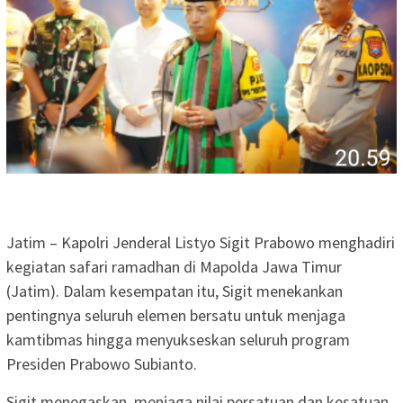
Jatim – Kapolri Jenderal Listyo Sigit Prabowo menghadiri
kegiatan safari ramadhan di Mapolda Jawa Timur
(Jatim). Dalam kesempatan itu, Sigit menekankan
pentingnya seluruh elemen bersatu untuk menjaga
kamtibmas hingga menyukseskan seluruh program
Presiden Prabowo Subianto.
Sigit menegaskan, menjaga nilai persatuan dan kesatuan