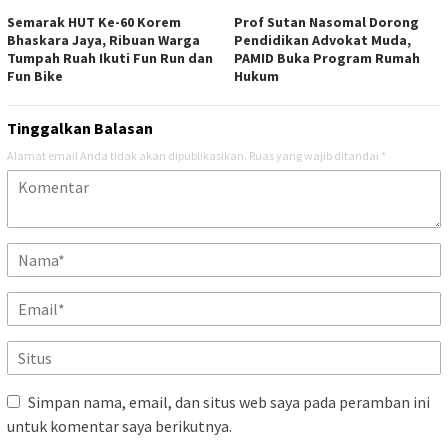
Semarak HUT Ke-60 Korem
Prof Sutan Nasomal Dorong
Bhaskara Jaya, Ribuan Warga
Pendidikan Advokat Muda,
Tumpah Ruah Ikuti Fun Run dan
PAMID Buka Program Rumah
Fun Bike
Hukum
Tinggalkan Balasan
Alamat email Anda tidak akan dipublikasikan.
Ruas yang wajib ditandai
*
Simpan nama, email, dan situs web saya pada peramban ini
untuk komentar saya berikutnya.