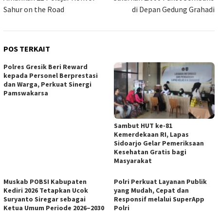
Sahur on the Road
di Depan Gedung Grahadi
POS TERKAIT
Polres Gresik Beri Reward
kepada Personel Berprestasi
dan Warga, Perkuat Sinergi
Pamswakarsa
Sambut HUT ke-81
Kemerdekaan RI, Lapas
Sidoarjo Gelar Pemeriksaan
Kesehatan Gratis bagi
Masyarakat
Muskab POBSI Kabupaten
Polri Perkuat Layanan Publik
Kediri 2026 Tetapkan Ucok
yang Mudah, Cepat dan
Suryanto Siregar sebagai
Responsif melalui SuperApp
Ketua Umum Periode 2026–2030
Polri