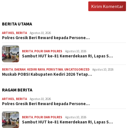
BERITA UTAMA
ARTIKEL
,
BERITA
Agustus 10, 2026
Polres Gresik Beri Reward kepada Persone…
BERITA
,
POLRI DAN POLRES
Agustus 10, 2026
Sambut HUT ke-81 Kemerdekaan RI, Lapas S…
BERITA
,
DAERAH
,
KEDIRI RAYA
,
PERISTIWA
,
UNCATEGORIZED
Agustus 10, 2026
Muskab POBSI Kabupaten Kediri 2026 Tetap…
RAGAM BERITA
ARTIKEL
,
BERITA
Agustus 10, 2026
Polres Gresik Beri Reward kepada Persone…
BERITA
,
POLRI DAN POLRES
Agustus 10, 2026
Sambut HUT ke-81 Kemerdekaan RI, Lapas S…