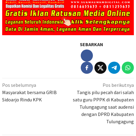
SEBARKAN
Navigasi
Pos sebelumnya
Pos berikutnya
pos
Masyarakat bersama GRIB
Tangis pilu pecah dari salah
Sidoarjo Rindu KPK
satu guru PPPK di Kabupaten
Tulungagung saat audensi
dengan DPRD Kabupaten
Tulungagung