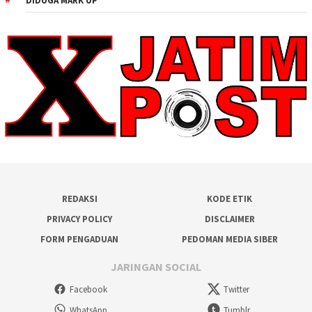
DIDUGA MARK UP
REDAKSI
KODE ETIK
PRIVACY POLICY
DISCLAIMER
FORM PENGADUAN
PEDOMAN MEDIA SIBER
JARINGAN SOCIAL
Facebook
Twitter
WhatsApp
Tumblr