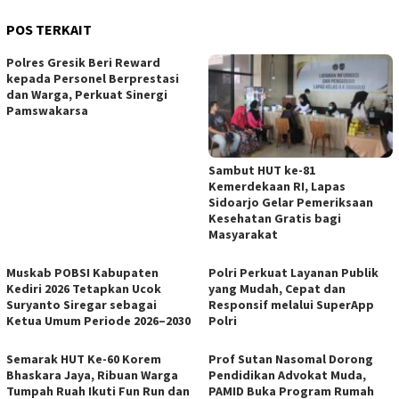
POS TERKAIT
Polres Gresik Beri Reward
kepada Personel Berprestasi
dan Warga, Perkuat Sinergi
Pamswakarsa
Sambut HUT ke-81
Kemerdekaan RI, Lapas
Sidoarjo Gelar Pemeriksaan
Kesehatan Gratis bagi
Masyarakat
Muskab POBSI Kabupaten
Polri Perkuat Layanan Publik
Kediri 2026 Tetapkan Ucok
yang Mudah, Cepat dan
Suryanto Siregar sebagai
Responsif melalui SuperApp
Ketua Umum Periode 2026–2030
Polri
Semarak HUT Ke-60 Korem
Prof Sutan Nasomal Dorong
Bhaskara Jaya, Ribuan Warga
Pendidikan Advokat Muda,
Tumpah Ruah Ikuti Fun Run dan
PAMID Buka Program Rumah