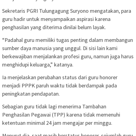
Sekretaris PGRI Tulungagung Suryono mengatakan, para
guru hadir untuk menyampaikan aspirasi karena
penghasilan yang diterima dinilai belum layak.
“Padahal guru memiliki tugas penting dalam membangun
sumber daya manusia yang unggul. Di sisi lain kami
berkewajiban menjalankan profesi guru, namun juga harus
menghidupi keluarga,” katanya.
Ia menjelaskan perubahan status dari guru honorer
menjadi PPPK paruh waktu tidak berdampak pada
peningkatan pendapatan.
Sebagian guru tidak lagi menerima Tambahan
Penghasilan Pegawai (TPP) karena tidak memenuhi
ketentuan minimal 24 jam mengajar per minggu.
Menurut dia, saat masih berstatus honorer, sejumlah guru