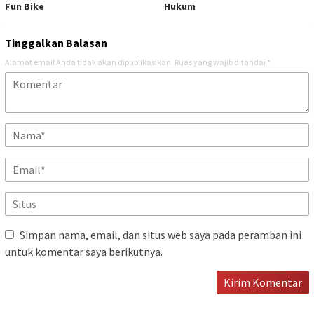
Fun Bike
Hukum
Tinggalkan Balasan
Alamat email Anda tidak akan dipublikasikan.
Ruas yang wajib ditandai
*
Simpan nama, email, dan situs web saya pada peramban ini
untuk komentar saya berikutnya.