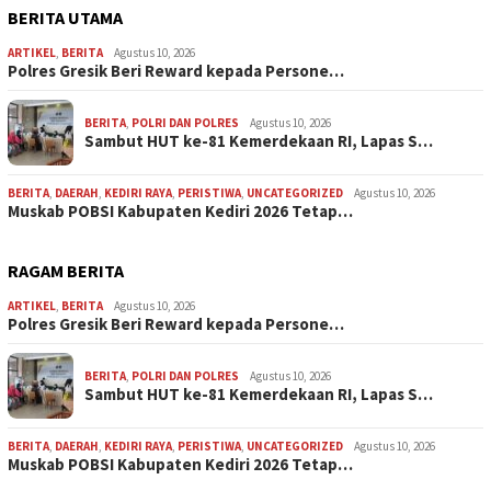
BERITA UTAMA
ARTIKEL
,
BERITA
Agustus 10, 2026
Polres Gresik Beri Reward kepada Persone…
BERITA
,
POLRI DAN POLRES
Agustus 10, 2026
Sambut HUT ke-81 Kemerdekaan RI, Lapas S…
BERITA
,
DAERAH
,
KEDIRI RAYA
,
PERISTIWA
,
UNCATEGORIZED
Agustus 10, 2026
Muskab POBSI Kabupaten Kediri 2026 Tetap…
RAGAM BERITA
ARTIKEL
,
BERITA
Agustus 10, 2026
Polres Gresik Beri Reward kepada Persone…
BERITA
,
POLRI DAN POLRES
Agustus 10, 2026
Sambut HUT ke-81 Kemerdekaan RI, Lapas S…
BERITA
,
DAERAH
,
KEDIRI RAYA
,
PERISTIWA
,
UNCATEGORIZED
Agustus 10, 2026
Muskab POBSI Kabupaten Kediri 2026 Tetap…