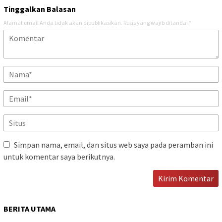
Tinggalkan Balasan
Alamat email Anda tidak akan dipublikasikan.
Ruas yang wajib ditandai
*
Simpan nama, email, dan situs web saya pada peramban ini
untuk komentar saya berikutnya.
BERITA UTAMA