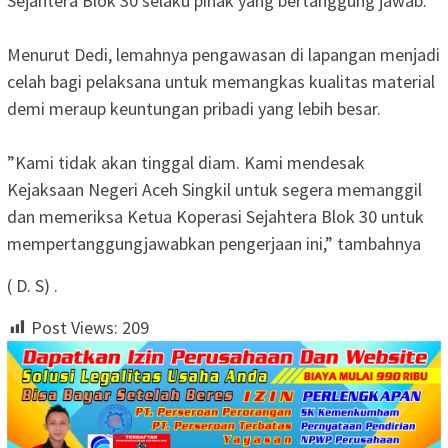
Sejahtera Blok 30 selaku pihak yang bertanggung jawab.
‎Menurut Dedi, lemahnya pengawasan di lapangan menjadi
celah bagi pelaksana untuk memangkas kualitas material
demi meraup keuntungan pribadi yang lebih besar.
‎”Kami tidak akan tinggal diam. Kami mendesak
Kejaksaan Negeri Aceh Singkil untuk segera memanggil
dan memeriksa Ketua Koperasi Sejahtera Blok 30 untuk
mempertanggungjawabkan pengerjaan ini,” tambahnya
( D. S) .
Post Views:
209