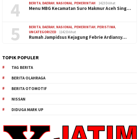
4
BERITA
,
DAERAH
,
NASIONAL
,
PEMERINTAH
1423 Dilihat
Menu MBG Kecamatan Suro Makmur Aceh Sing…
5
BERITA
,
DAERAH
,
NASIONAL
,
PEMERINTAH
,
PERISTIWA
,
UNCATEGORIZED
1142 Dilihat
Rumah Jampidsus Kejagung Febrie Ardiansy…
TOPIK POPULER
TAG BERITA
BERITA OLAHRAGA
BERITA OTOMOTIF
NISSAN
DIDUGA MARK UP