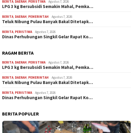
BERITA
,
DAERAH
,
PERISTIWA
Agustus 7, 2026
LPG 3 kg Bersubsidi Semakin Mahal, Pemka…
BERITA
,
DAERAH
,
PEMERINTAH
Agustus 7, 2026
Teluk Nibung Pulau Banyak Bakal Ditetapk…
BERITA
,
PERISTIWA
Agustus 7, 2026
Dinas Perhubungan Singkil Gelar Rapat Ko…
RAGAM BERITA
BERITA
,
DAERAH
,
PERISTIWA
Agustus 7, 2026
LPG 3 kg Bersubsidi Semakin Mahal, Pemka…
BERITA
,
DAERAH
,
PEMERINTAH
Agustus 7, 2026
Teluk Nibung Pulau Banyak Bakal Ditetapk…
BERITA
,
PERISTIWA
Agustus 7, 2026
Dinas Perhubungan Singkil Gelar Rapat Ko…
BERITA POPULER