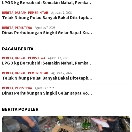
LPG 3 kg Bersubsidi Semakin Mahal, Pemka…
BERITA
,
DAERAH
,
PEMERINTAH
Agustus 7, 2026
Teluk Nibung Pulau Banyak Bakal Ditetapk…
BERITA
,
PERISTIWA
Agustus 7, 2026
Dinas Perhubungan Singkil Gelar Rapat Ko…
RAGAM BERITA
BERITA
,
DAERAH
,
PERISTIWA
Agustus 7, 2026
LPG 3 kg Bersubsidi Semakin Mahal, Pemka…
BERITA
,
DAERAH
,
PEMERINTAH
Agustus 7, 2026
Teluk Nibung Pulau Banyak Bakal Ditetapk…
BERITA
,
PERISTIWA
Agustus 7, 2026
Dinas Perhubungan Singkil Gelar Rapat Ko…
BERITA POPULER