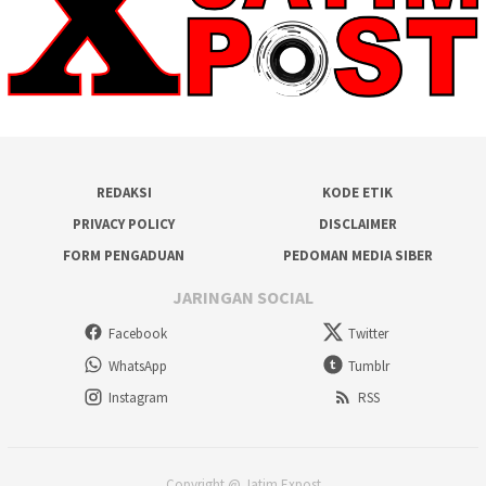
REDAKSI
KODE ETIK
PRIVACY POLICY
DISCLAIMER
FORM PENGADUAN
PEDOMAN MEDIA SIBER
JARINGAN SOCIAL
Facebook
Twitter
WhatsApp
Tumblr
Instagram
RSS
Copyright @ Jatim Expost