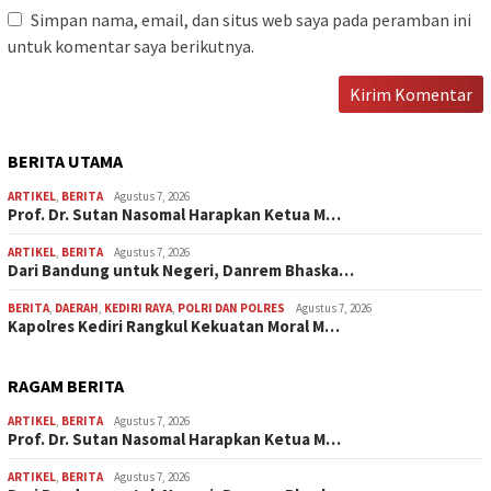
Simpan nama, email, dan situs web saya pada peramban ini
untuk komentar saya berikutnya.
BERITA UTAMA
ARTIKEL
,
BERITA
Agustus 7, 2026
Prof. Dr. Sutan Nasomal Harapkan Ketua M…
ARTIKEL
,
BERITA
Agustus 7, 2026
Dari Bandung untuk Negeri, Danrem Bhaska…
BERITA
,
DAERAH
,
KEDIRI RAYA
,
POLRI DAN POLRES
Agustus 7, 2026
Kapolres Kediri Rangkul Kekuatan Moral M…
RAGAM BERITA
ARTIKEL
,
BERITA
Agustus 7, 2026
Prof. Dr. Sutan Nasomal Harapkan Ketua M…
ARTIKEL
,
BERITA
Agustus 7, 2026