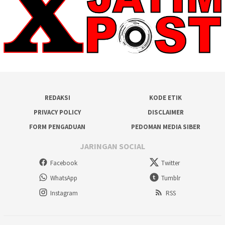
REDAKSI
KODE ETIK
PRIVACY POLICY
DISCLAIMER
FORM PENGADUAN
PEDOMAN MEDIA SIBER
JARINGAN SOCIAL
Facebook
Twitter
WhatsApp
Tumblr
Instagram
RSS