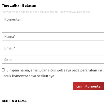
Tinggalkan Balasan
Alamat email Anda tidak akan dipublikasikan.
Ruas yang wajib ditandai
*
Simpan nama, email, dan situs web saya pada peramban ini
untuk komentar saya berikutnya.
BERITA UTAMA