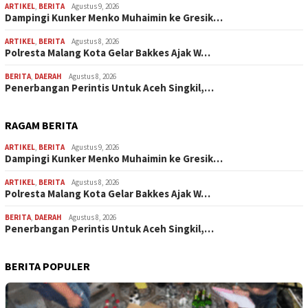
ARTIKEL
,
BERITA
Agustus 9, 2026
Dampingi Kunker Menko Muhaimin ke Gresik…
ARTIKEL
,
BERITA
Agustus 8, 2026
Polresta Malang Kota Gelar Bakkes Ajak W…
BERITA
,
DAERAH
Agustus 8, 2026
Penerbangan Perintis Untuk Aceh Singkil,…
RAGAM BERITA
ARTIKEL
,
BERITA
Agustus 9, 2026
Dampingi Kunker Menko Muhaimin ke Gresik…
ARTIKEL
,
BERITA
Agustus 8, 2026
Polresta Malang Kota Gelar Bakkes Ajak W…
BERITA
,
DAERAH
Agustus 8, 2026
Penerbangan Perintis Untuk Aceh Singkil,…
BERITA POPULER