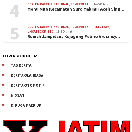
4
BERITA
,
DAERAH
,
NASIONAL
,
PEMERINTAH
1425 Dilihat
Menu MBG Kecamatan Suro Makmur Aceh Sing…
5
BERITA
,
DAERAH
,
NASIONAL
,
PEMERINTAH
,
PERISTIWA
,
UNCATEGORIZED
1143 Dilihat
Rumah Jampidsus Kejagung Febrie Ardiansy…
TOPIK POPULER
TAG BERITA
BERITA OLAHRAGA
BERITA OTOMOTIF
NISSAN
DIDUGA MARK UP