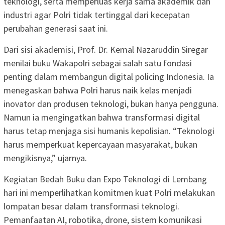
teknologi, serta memperluas kerja sama akademik dan
industri agar Polri tidak tertinggal dari kecepatan
perubahan generasi saat ini.
Dari sisi akademisi, Prof. Dr. Kemal Nazaruddin Siregar
menilai buku Wakapolri sebagai salah satu fondasi
penting dalam membangun digital policing Indonesia. Ia
menegaskan bahwa Polri harus naik kelas menjadi
inovator dan produsen teknologi, bukan hanya pengguna.
Namun ia mengingatkan bahwa transformasi digital
harus tetap menjaga sisi humanis kepolisian. “Teknologi
harus memperkuat kepercayaan masyarakat, bukan
mengikisnya,” ujarnya.
Kegiatan Bedah Buku dan Expo Teknologi di Lembang
hari ini memperlihatkan komitmen kuat Polri melakukan
lompatan besar dalam transformasi teknologi.
Pemanfaatan AI, robotika, drone, sistem komunikasi