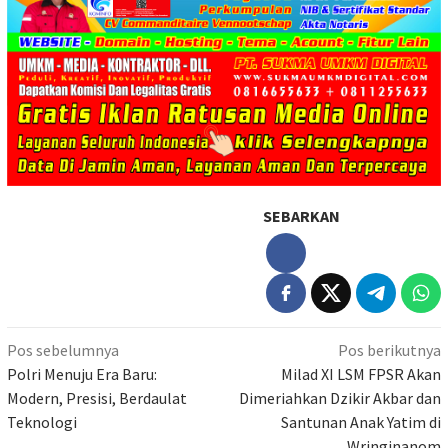
SEBARKAN
Navigasi
Pos sebelumnya
Pos berikutnya
pos
Polri Menuju Era Baru:
Milad XI LSM FPSR Akan
Modern, Presisi, Berdaulat
Dimeriahkan Dzikir Akbar dan
Teknologi
Santunan Anak Yatim di
Wringinanom