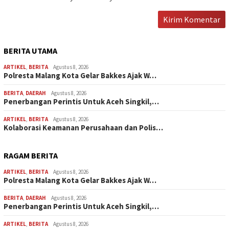
BERITA UTAMA
ARTIKEL
,
BERITA
Agustus 8, 2026
Polresta Malang Kota Gelar Bakkes Ajak W…
BERITA
,
DAERAH
Agustus 8, 2026
Penerbangan Perintis Untuk Aceh Singkil,…
ARTIKEL
,
BERITA
Agustus 8, 2026
Kolaborasi Keamanan Perusahaan dan Polis…
RAGAM BERITA
ARTIKEL
,
BERITA
Agustus 8, 2026
Polresta Malang Kota Gelar Bakkes Ajak W…
BERITA
,
DAERAH
Agustus 8, 2026
Penerbangan Perintis Untuk Aceh Singkil,…
ARTIKEL
,
BERITA
Agustus 8, 2026