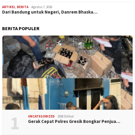
ARTIKEL
,
BERITA
Agustus 7, 2026
Dari Bandung untuk Negeri, Danrem Bhaska…
BERITA POPULER
1
UNCATEGORIZED
2928 Dilihat
Gerak Cepat Polres Gresik Bongkar Penjua…