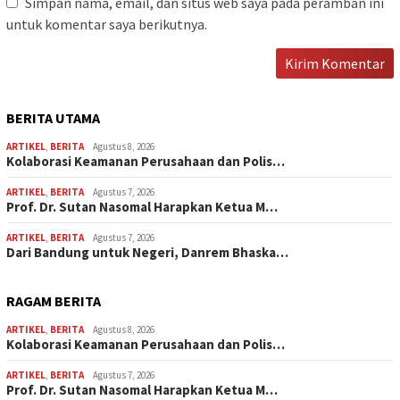
Simpan nama, email, dan situs web saya pada peramban ini
untuk komentar saya berikutnya.
BERITA UTAMA
ARTIKEL
,
BERITA
Agustus 8, 2026
Kolaborasi Keamanan Perusahaan dan Polis…
ARTIKEL
,
BERITA
Agustus 7, 2026
Prof. Dr. Sutan Nasomal Harapkan Ketua M…
ARTIKEL
,
BERITA
Agustus 7, 2026
Dari Bandung untuk Negeri, Danrem Bhaska…
RAGAM BERITA
ARTIKEL
,
BERITA
Agustus 8, 2026
Kolaborasi Keamanan Perusahaan dan Polis…
ARTIKEL
,
BERITA
Agustus 7, 2026
Prof. Dr. Sutan Nasomal Harapkan Ketua M…