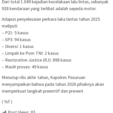
Dari total 1.049 kejadian kecelakaan lalu lintas, sebanyak
928 kendaraan yang terlibat adalah sepeda motor.
Adapun penyelesaian perkara laka lantas tahun 2025
meliputi:
– P21: 5 kasus
– SP3: 94 kasus
– Diversi: 1 kasus
– Limpah ke Pom TNI: 2 kasus
– Restorative Justice (RJ): 898 kasus
– Masih proses: 49 kasus
Menutup rilis akhir tahun, Kapolres Pasuruan
menyampaikan bahwa pada tahun 2026 pihaknya akan
memperkuat langkah preemtif dan prevent
( Ysf )
Post Views:
83