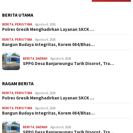
BERITA UTAMA
BERITA
,
PERISTIWA
Agustus 6, 2026
Polres Gresik Menghadirkan Layanan SKCK …
BERITA
,
PERISTIWA
Agustus 6, 2026
Bangun Budaya Integritas, Korem 084/Bhas…
BERITA
,
DAERAH
Agustus 6, 2026
SPPG Desa Banjarwungu Tarik Disorot, Tra…
RAGAM BERITA
BERITA
,
PERISTIWA
Agustus 6, 2026
Polres Gresik Menghadirkan Layanan SKCK …
BERITA
,
PERISTIWA
Agustus 6, 2026
Bangun Budaya Integritas, Korem 084/Bhas…
BERITA
,
DAERAH
Agustus 6, 2026
SPPG Desa Banjarwungu Tarik Disorot, Tra…