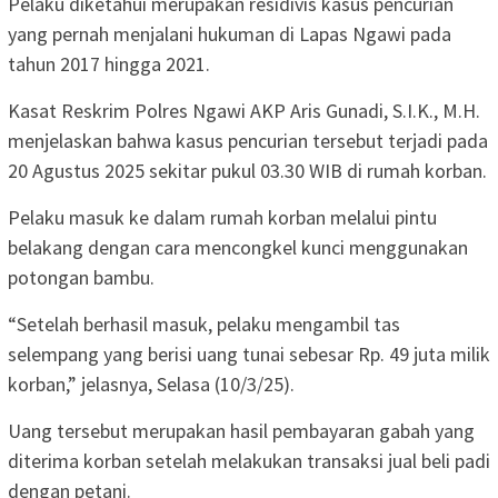
Pelaku diketahui merupakan residivis kasus pencurian
yang pernah menjalani hukuman di Lapas Ngawi pada
tahun 2017 hingga 2021.
Kasat Reskrim Polres Ngawi AKP Aris Gunadi, S.I.K., M.H.
menjelaskan bahwa kasus pencurian tersebut terjadi pada
20 Agustus 2025 sekitar pukul 03.30 WIB di rumah korban.
Pelaku masuk ke dalam rumah korban melalui pintu
belakang dengan cara mencongkel kunci menggunakan
potongan bambu.
“Setelah berhasil masuk, pelaku mengambil tas
selempang yang berisi uang tunai sebesar Rp. 49 juta milik
korban,” jelasnya, Selasa (10/3/25).
Uang tersebut merupakan hasil pembayaran gabah yang
diterima korban setelah melakukan transaksi jual beli padi
dengan petani.