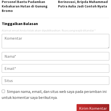
Personel Bantu Padamkan
Berinovasi, Bripda Muhammad
Kebakaran Hutan di Gunung
Putra Aulia Jadi Contoh Nyata
Bromo
Tinggalkan Balasan
Alamat email Anda tidak akan dipublikasikan.
Ruas yang wajib ditandai
*
Simpan nama, email, dan situs web saya pada peramban ini
untuk komentar saya berikutnya.