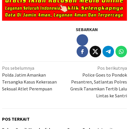
SEBARKAN
Navigasi
Pos sebelumnya
Pos berikutnya
pos
Polda Jatim Amankan
Police Goes to Pondok
Tersangka Kasus Kekerasan
Pesantren, Satlantas Polres
Seksual Atlet Perempuan
Gresik Tanamkan Tertib Lalu
Lintas ke Santri
POS TERKAIT