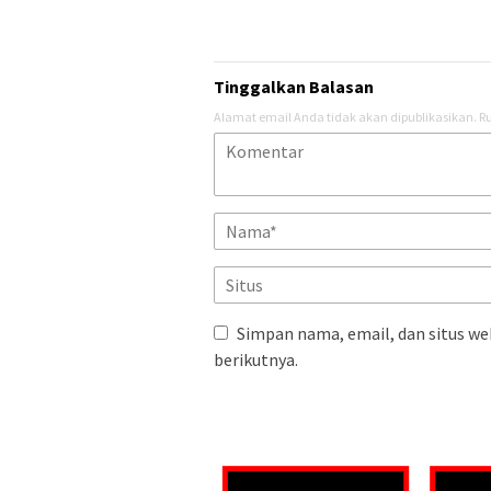
Tinggalkan Balasan
Alamat email Anda tidak akan dipublikasikan.
Ru
Simpan nama, email, dan situs we
berikutnya.