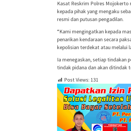
Kasat Reskrim Polres Mojokerto
kepada pihak yang mengaku sebaga
resmi dan putusan pengadilan.
“Kami mengingatkan kepada masy
penarikan kendaraan secara paksa 
kepolisian terdekat atau melalui 
Ia menegaskan, setiap tindakan
tindak pidana dan akan ditindak t
Post Views:
131