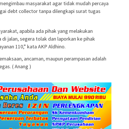
 mengimbau masyarakat agar tidak mudah percaya
i debt collector tanpa dilengkapi surat tugas
arakat, apabila ada pihak yang melakukan
di jalan, segera tolak dan laporkan ke pihak
layanan 110,” kata AKP Aldhino.
 pemaksaan, ancaman, maupun perampasan adalah
egas. ( Anang )