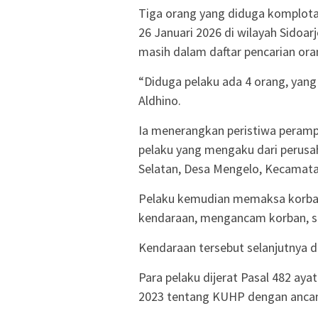
Tiga orang yang diduga komplota
26 Januari 2026 di wilayah Sidoar
masih dalam daftar pencarian ora
“Diduga pelaku ada 4 orang, yang
Aldhino.
Ia menerangkan peristiwa perampa
pelaku yang mengaku dari perusa
Selatan, Desa Mengelo, Kecamata
Pelaku kemudian memaksa korban 
kendaraan, mengancam korban, s
Kendaraan tersebut selanjutnya di
Para pelaku dijerat Pasal 482 ay
2023 tentang KUHP dengan ancam