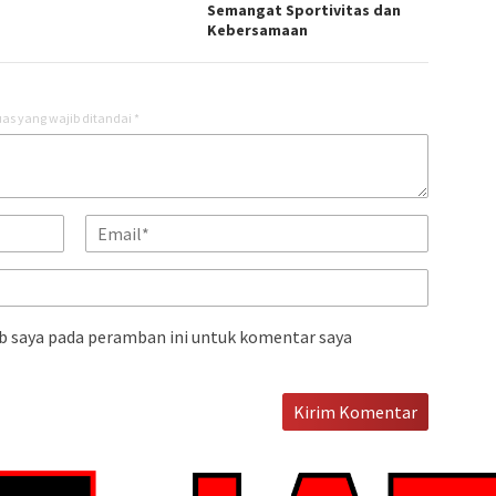
Semangat Sportivitas dan
Kebersamaan
as yang wajib ditandai
*
b saya pada peramban ini untuk komentar saya