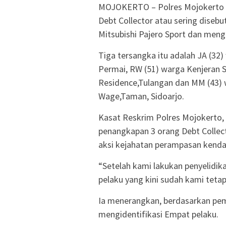
MOJOKERTO – Polres Mojokerto P
Debt Collector atau sering diseb
Mitsubishi Pajero Sport dan men
Tiga tersangka itu adalah JA (32
Permai, RW (51) warga Kenjeran 
Residence,Tulangan dan MM (43) 
Wage,Taman, Sidoarjo.
Kasat Reskrim Polres Mojokerto,
penangkapan 3 orang Debt Collect
aksi kejahatan perampasan kenda
“Setelah kami lakukan penyelidik
pelaku yang kini sudah kami tetap
Ia menerangkan, berdasarkan peme
mengidentifikasi Empat pelaku.