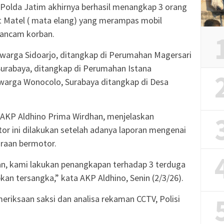
olda Jatim akhirnya berhasil menangkap 3 orang
ut Matel ( mata elang) yang merampas mobil
gancam korban.
) warga Sidoarjo, ditangkap di Perumahan Magersari
Surabaya, ditangkap di Perumahan Istana
warga Wonocolo, Surabaya ditangkap di Desa
 AKP Aldhino Prima Wirdhan, menjelaskan
or ini dilakukan setelah adanya laporan mengenai
raan bermotor.
an, kami lakukan penangkapan terhadap 3 terduga
kan tersangka,” kata AKP Aldhino, Senin (2/3/26).
riksaan saksi dan analisa rekaman CCTV, Polisi