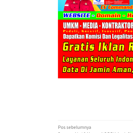
Navigasi
Pos sebelumnya