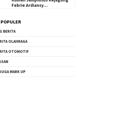
Febrie Ardiansy…
 POPULER
G BERITA
RITA OLAHRAGA
RITA OTOMOTIF
SSAN
DUGA MARK UP