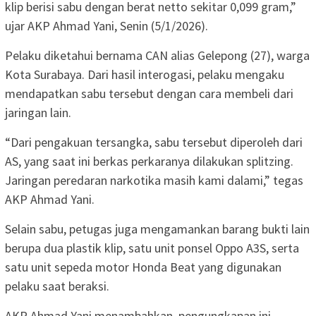
klip berisi sabu dengan berat netto sekitar 0,099 gram,”
ujar AKP Ahmad Yani, Senin (5/1/2026).
Pelaku diketahui bernama CAN alias Gelepong (27), warga
Kota Surabaya. Dari hasil interogasi, pelaku mengaku
mendapatkan sabu tersebut dengan cara membeli dari
jaringan lain.
“Dari pengakuan tersangka, sabu tersebut diperoleh dari
AS, yang saat ini berkas perkaranya dilakukan splitzing.
Jaringan peredaran narkotika masih kami dalami,” tegas
AKP Ahmad Yani.
Selain sabu, petugas juga mengamankan barang bukti lain
berupa dua plastik klip, satu unit ponsel Oppo A3S, serta
satu unit sepeda motor Honda Beat yang digunakan
pelaku saat beraksi.
AKP Ahmad Yani menambahkan, pengungkapan ini