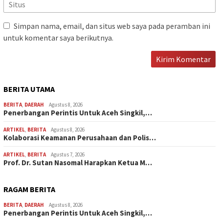
Simpan nama, email, dan situs web saya pada peramban ini
untuk komentar saya berikutnya.
BERITA UTAMA
BERITA
,
DAERAH
Agustus 8, 2026
Penerbangan Perintis Untuk Aceh Singkil,…
ARTIKEL
,
BERITA
Agustus 8, 2026
Kolaborasi Keamanan Perusahaan dan Polis…
ARTIKEL
,
BERITA
Agustus 7, 2026
Prof. Dr. Sutan Nasomal Harapkan Ketua M…
RAGAM BERITA
BERITA
,
DAERAH
Agustus 8, 2026
Penerbangan Perintis Untuk Aceh Singkil,…