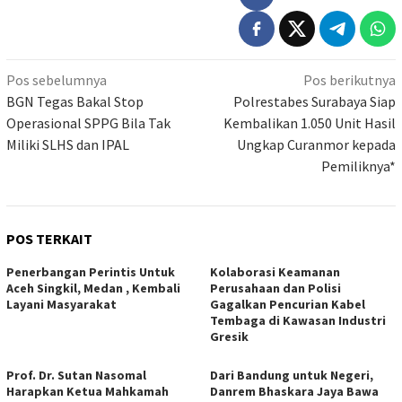
Navigasi
Pos sebelumnya
Pos berikutnya
pos
BGN Tegas Bakal Stop
Polrestabes Surabaya Siap
Operasional SPPG Bila Tak
Kembalikan 1.050 Unit Hasil
Miliki SLHS dan IPAL
Ungkap Curanmor kepada
Pemiliknya*
POS TERKAIT
Penerbangan Perintis Untuk
Kolaborasi Keamanan
Aceh Singkil, Medan , Kembali
Perusahaan dan Polisi
Layani Masyarakat
Gagalkan Pencurian Kabel
Tembaga di Kawasan Industri
Gresik
Prof. Dr. Sutan Nasomal
Dari Bandung untuk Negeri,
Harapkan Ketua Mahkamah
Danrem Bhaskara Jaya Bawa