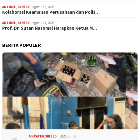
ARTIKEL
,
BERITA
Agustus 8, 2026
Kolaborasi Keamanan Perusahaan dan Polis…
ARTIKEL
,
BERITA
Agustus 7, 2026
Prof. Dr. Sutan Nasomal Harapkan Ketua M…
BERITA POPULER
UNCATEGORIZED
2929 Dilihat