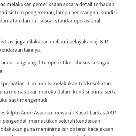
as melakukan pemeriksaan secara detail terhadap
dari sistem pengereman, lampu penerangan, kondisi
elamatan darurat sesuai standar operasional
strasi juga dilakukan meliputi kelayakan uji KIR,
kendaraan lainnya.
andar langsung ditempeli stiker khusus sebagai
an.
ri perhatian. Tim medis melakukan tes kesehatan
 guna memastikan mereka dalam kondisi prima serta
tika saat mengemudi.
resik Iptu Andri Aswoko mewakili Kasat Lantas AKP
ira pengendali memastikan seluruh kendaraan
i dilakukan guna meminimalisir potensi kecelakaan