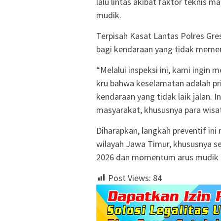
lalu lintas akibat faktor teknis 
mudik.
Terpisah Kasat Lantas Polres Gres
bagi kendaraan yang tidak memen
“Melalui inspeksi ini, kami ingi
kru bahwa keselamatan adalah pr
kendaraan yang tidak laik jalan
masyarakat, khususnya para wisat
Diharapkan, langkah preventif in
wilayah Jawa Timur, khususnya 
2026 dan momentum arus mudik Idu
Post Views:
84