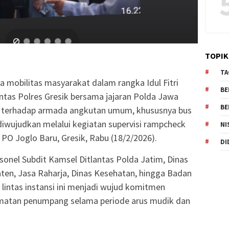
TOPIK
TA
 mobilitas masyarakat dalam rangka Idul Fitri
BE
intas Polres Gresik bersama jajaran Polda Jawa
BE
terhadap armada angkutan umum, khususnya bus
 diwujudkan melalui kegiatan supervisi rampcheck
NI
 PO Joglo Baru, Gresik, Rabu (18/2/2026).
DI
sonel Subdit Kamsel Ditlantas Polda Jatim, Dinas
ten, Jasa Raharja, Dinas Kesehatan, hingga Badan
 lintas instansi ini menjadi wujud komitmen
matan penumpang selama periode arus mudik dan