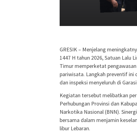
GRESIK – Menjelang meningkatnya
1447 H tahun 2026, Satuan Lalu L
Timur memperketat pengawasan 
pariwisata. Langkah preventif ini
dan inspeksi menyeluruh di Garasi
Kegiatan tersebut melibatkan per
Perhubungan Provinsi dan Kabupa
Narkotika Nasional (BNN). Sinergi
bersama dalam menjamin kesela
libur Lebaran.