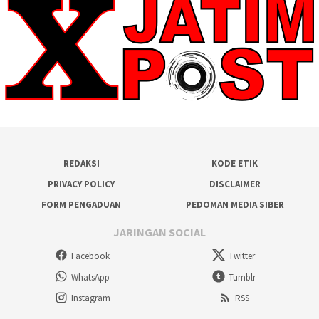
REDAKSI
KODE ETIK
PRIVACY POLICY
DISCLAIMER
FORM PENGADUAN
PEDOMAN MEDIA SIBER
JARINGAN SOCIAL
Facebook
Twitter
WhatsApp
Tumblr
Instagram
RSS