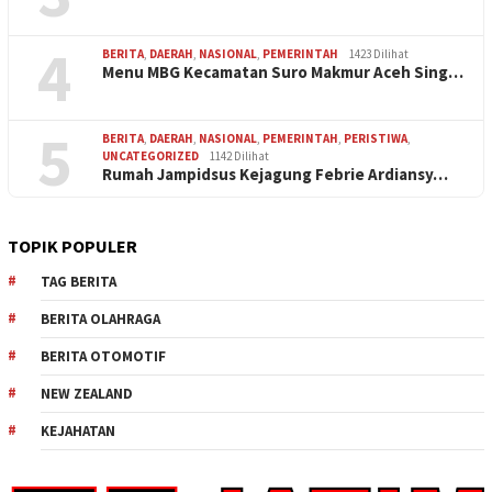
4
BERITA
,
DAERAH
,
NASIONAL
,
PEMERINTAH
1423 Dilihat
Menu MBG Kecamatan Suro Makmur Aceh Sing…
5
BERITA
,
DAERAH
,
NASIONAL
,
PEMERINTAH
,
PERISTIWA
,
UNCATEGORIZED
1142 Dilihat
Rumah Jampidsus Kejagung Febrie Ardiansy…
TOPIK POPULER
TAG BERITA
BERITA OLAHRAGA
BERITA OTOMOTIF
NEW ZEALAND
KEJAHATAN