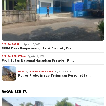
BERITA
,
DAERAH
Agustus 6, 2026
SPPG Desa Banjarwungu Tarik Disorot, Tra…
BERITA
,
PERISTIWA
Agustus 6, 2026
Prof. Sutan Nasomal Harapkan Presiden Pr…
BERITA
,
DAERAH
,
PERISTIWA
Agustus 5, 2026
Polres Probolinggo Terjunkan Personel Ba…
RAGAM BERITA