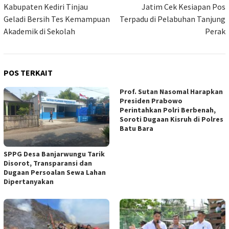
Kabupaten Kediri Tinjau
Jatim Cek Kesiapan Pos
Geladi Bersih Tes Kemampuan
Terpadu di Pelabuhan Tanjung
Akademik di Sekolah
Perak
POS TERKAIT
Prof. Sutan Nasomal Harapkan
Presiden Prabowo
Perintahkan Polri Berbenah,
Soroti Dugaan Kisruh di Polres
Batu Bara
SPPG Desa Banjarwungu Tarik
Disorot, Transparansi dan
Dugaan Persoalan Sewa Lahan
Dipertanyakan