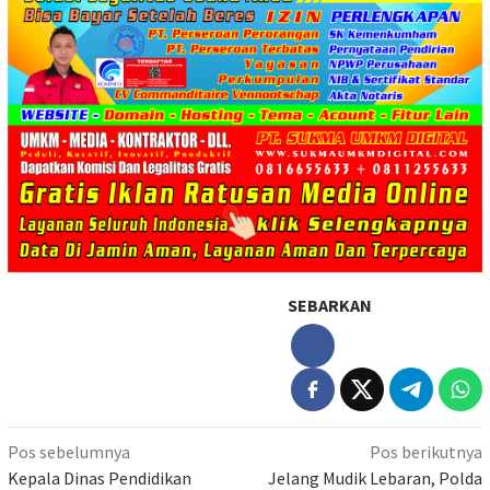
SEBARKAN
Navigasi
Pos sebelumnya
Pos berikutnya
pos
Kepala Dinas Pendidikan
Jelang Mudik Lebaran, Polda