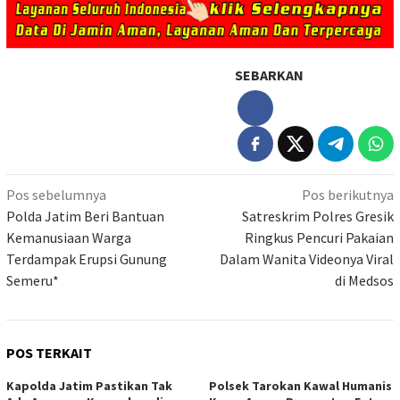
SEBARKAN
Navigasi
Pos sebelumnya
Pos berikutnya
pos
Polda Jatim Beri Bantuan
Satreskrim Polres Gresik
Kemanusiaan Warga
Ringkus Pencuri Pakaian
Terdampak Erupsi Gunung
Dalam Wanita Videonya Viral
Semeru*
di Medsos
POS TERKAIT
Kapolda Jatim Pastikan Tak
Polsek Tarokan Kawal Humanis