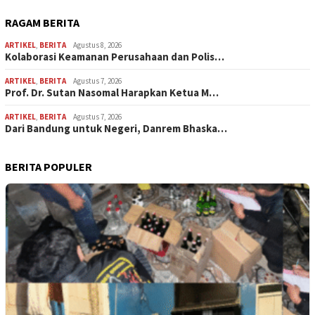
RAGAM BERITA
ARTIKEL
,
BERITA
Agustus 8, 2026
Kolaborasi Keamanan Perusahaan dan Polis…
ARTIKEL
,
BERITA
Agustus 7, 2026
Prof. Dr. Sutan Nasomal Harapkan Ketua M…
ARTIKEL
,
BERITA
Agustus 7, 2026
Dari Bandung untuk Negeri, Danrem Bhaska…
BERITA POPULER