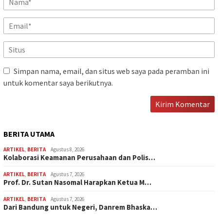
Simpan nama, email, dan situs web saya pada peramban ini
untuk komentar saya berikutnya.
BERITA UTAMA
ARTIKEL
,
BERITA
Agustus 8, 2026
Kolaborasi Keamanan Perusahaan dan Polis…
ARTIKEL
,
BERITA
Agustus 7, 2026
Prof. Dr. Sutan Nasomal Harapkan Ketua M…
ARTIKEL
,
BERITA
Agustus 7, 2026
Dari Bandung untuk Negeri, Danrem Bhaska…