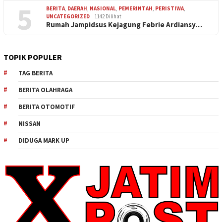
5
BERITA
,
DAERAH
,
NASIONAL
,
PEMERINTAH
,
PERISTIWA
,
UNCATEGORIZED
1142 Dilihat
Rumah Jampidsus Kejagung Febrie Ardiansy…
TOPIK POPULER
TAG BERITA
BERITA OLAHRAGA
BERITA OTOMOTIF
NISSAN
DIDUGA MARK UP