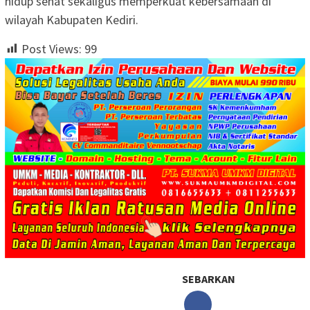
hidup sehat sekaligus memperkuat kebersamaan di
wilayah Kabupaten Kediri.
Post Views:
99
SEBARKAN