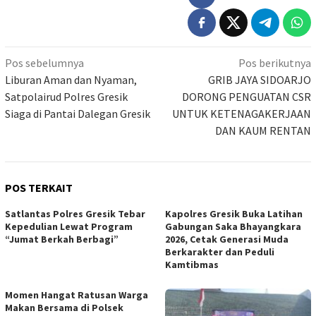
Navigasi
Pos sebelumnya
Pos berikutnya
pos
Liburan Aman dan Nyaman,
GRIB JAYA SIDOARJO
Satpolairud Polres Gresik
DORONG PENGUATAN CSR
Siaga di Pantai Dalegan Gresik
UNTUK KETENAGAKERJAAN
DAN KAUM RENTAN
POS TERKAIT
Satlantas Polres Gresik Tebar
Kapolres Gresik Buka Latihan
Kepedulian Lewat Program
Gabungan Saka Bhayangkara
“Jumat Berkah Berbagi”
2026, Cetak Generasi Muda
Berkarakter dan Peduli
Kamtibmas
Momen Hangat Ratusan Warga
Makan Bersama di Polsek