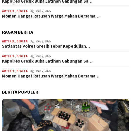
Kapolres Gresik Buka Latihan Gabungan Sa…
ARTIKEL
,
BERITA
Agustus 7, 2026
Momen Hangat Ratusan Warga Makan Bersama…
RAGAM BERITA
ARTIKEL
,
BERITA
Agustus 7, 2026
Satlantas Polres Gresik Tebar Kepedulian…
ARTIKEL
,
BERITA
Agustus 7, 2026
Kapolres Gresik Buka Latihan Gabungan Sa…
ARTIKEL
,
BERITA
Agustus 7, 2026
Momen Hangat Ratusan Warga Makan Bersama…
BERITA POPULER