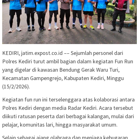
KEDIRI, jatim.expost.co.id –– Sejumlah personel dari
Polres Kediri turut ambil bagian dalam kegiatan Fun Run
yang digelar di kawasan Bendung Gerak Waru Turi,
Kecamatan Gampengrejo, Kabupaten Kediri, Minggu
(15/2/2026).
Kegiatan fun run ini terselenggara atas kolaborasi antara
Polres Kediri dengan media Radar Kediri. Acara tersebut
diikuti ratusan peserta dari berbagai kalangan, mulai dari
pelajar, komunitas lari, hingga masyarakat umum.
Selain sebagai ajang olahraga dan menjaga kebugaran,