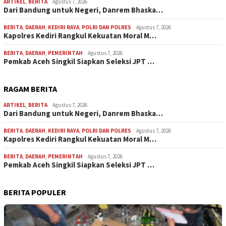
ARTIKEL
,
BERITA
Agustus 7, 2026
Dari Bandung untuk Negeri, Danrem Bhaska…
BERITA
,
DAERAH
,
KEDIRI RAYA
,
POLRI DAN POLRES
Agustus 7, 2026
Kapolres Kediri Rangkul Kekuatan Moral M…
BERITA
,
DAERAH
,
PEMERINTAH
Agustus 7, 2026
Pemkab Aceh Singkil Siapkan Seleksi JPT …
RAGAM BERITA
ARTIKEL
,
BERITA
Agustus 7, 2026
Dari Bandung untuk Negeri, Danrem Bhaska…
BERITA
,
DAERAH
,
KEDIRI RAYA
,
POLRI DAN POLRES
Agustus 7, 2026
Kapolres Kediri Rangkul Kekuatan Moral M…
BERITA
,
DAERAH
,
PEMERINTAH
Agustus 7, 2026
Pemkab Aceh Singkil Siapkan Seleksi JPT …
BERITA POPULER