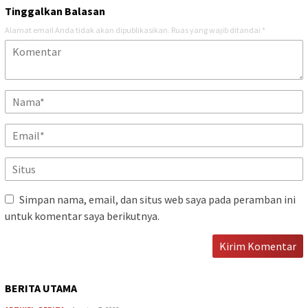
Tinggalkan Balasan
Alamat email Anda tidak akan dipublikasikan.
Ruas yang wajib ditandai
*
Simpan nama, email, dan situs web saya pada peramban ini
untuk komentar saya berikutnya.
BERITA UTAMA