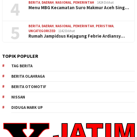
4
BERITA
,
DAERAH
,
NASIONAL
,
PEMERINTAH
1424 Dilihat
Menu MBG Kecamatan Suro Makmur Aceh Sing…
5
BERITA
,
DAERAH
,
NASIONAL
,
PEMERINTAH
,
PERISTIWA
,
UNCATEGORIZED
1142 Dilihat
Rumah Jampidsus Kejagung Febrie Ardiansy…
TOPIK POPULER
TAG BERITA
BERITA OLAHRAGA
BERITA OTOMOTIF
NISSAN
DIDUGA MARK UP