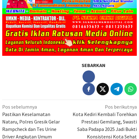
SEBARKAN
Navigasi
Pos sebelumnya
Pos berikutnya
pos
Pastikan Keselamatan
Kota Kediri Kembali Torehkan
Nataru, Polres Gresik Gelar
Prestasi Gemilang, Swasti
Rampcheck dan Tes Urine
Saba Padapa 2025 Jadi Bukti
Driver Angkutan Umum
Konsistensi Kota Sehat