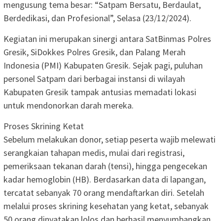
mengusung tema besar: “Satpam Bersatu, Berdaulat,
Berdedikasi, dan Profesional”, Selasa (23/12/2024).
Kegiatan ini merupakan sinergi antara SatBinmas Polres
Gresik, SiDokkes Polres Gresik, dan Palang Merah
Indonesia (PMI) Kabupaten Gresik. Sejak pagi, puluhan
personel Satpam dari berbagai instansi di wilayah
Kabupaten Gresik tampak antusias memadati lokasi
untuk mendonorkan darah mereka.
Proses Skrining Ketat
Sebelum melakukan donor, setiap peserta wajib melewati
serangkaian tahapan medis, mulai dari registrasi,
pemeriksaan tekanan darah (tensi), hingga pengecekan
kadar hemoglobin (HB). Berdasarkan data di lapangan,
tercatat sebanyak 70 orang mendaftarkan diri. Setelah
melalui proses skrining kesehatan yang ketat, sebanyak
50 orang dinyatakan lolos dan berhasil menyumbangkan